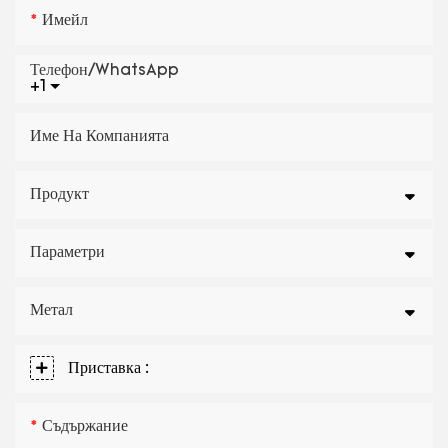
Имейл
Телефон/WhatsApp
+1
Име На Компанията
Продукт
Параметри
Метал
Приставка :
Съдържание