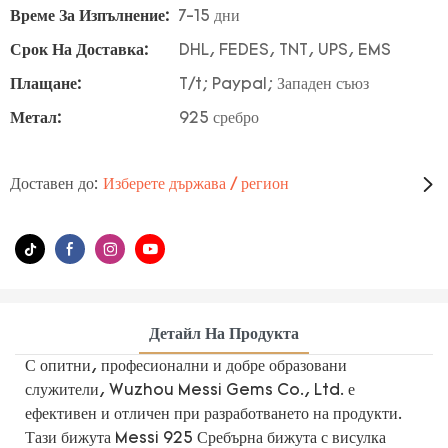
Време За Изпълнение:
7-15 дни
Срок На Доставка:
DHL, FEDES, TNT, UPS, EMS
Плащане:
T/t; Paypal; Западен съюз
Метал:
925 сребро
Доставен до:
Изберете държава / регион
Детайл На Продукта
С опитни, професионални и добре образовани
служители, Wuzhou Messi Gems Co., Ltd. е
ефективен и отличен при разработването на продукти.
Тази бижута Messi 925 Сребърна бижута с висулка