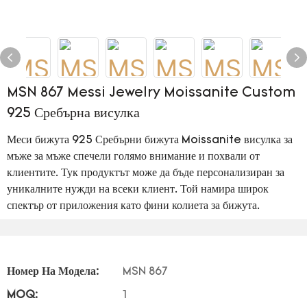
MSN 867 Messi Jewelry Moissanite Custom
925 Сребърна висулка
Меси бижута 925 Сребърни бижута Moissanite висулка за
мъже за мъже спечели голямо внимание и похвали от
клиентите. Тук продуктът може да бъде персонализиран за
уникалните нужди на всеки клиент. Той намира широк
спектър от приложения като фини колиета за бижута.
Номер На Модела:
MSN 867
MOQ:
1