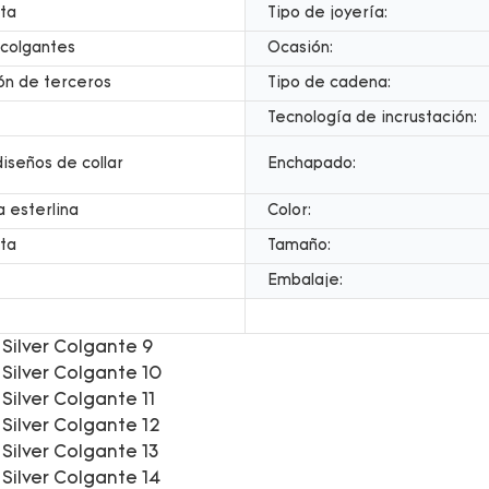
ta
Tipo de joyería:
 colgantes
Ocasión:
ón de terceros
Tipo de cadena:
Tecnología de incrustación:
diseños de collar
Enchapado:
a esterlina
Color:
ta
Tamaño:
Embalaje: