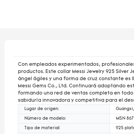
Con empleados experimentados, profesionales y
productos. Este collar Messi Jewelry 925 Silver
ángel ágiles y una forma de cruz constante es 
Messi Gems Co., Ltd. Continuará adoptando est
formando una red de ventas completa en todo 
sabiduría innovadora y competitiva para el des
Lugar de origen:
Guangxi,
Número de modelo:
MSN 867
Tipo de material:
925 plat