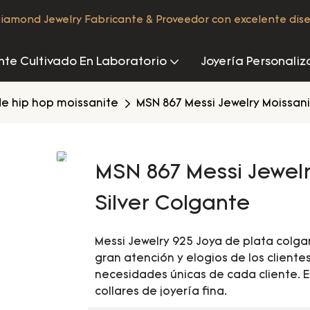
iamond Jewelry Fabricante & Proveedor con excelente dis
te Cultivado En Laboratorio
Joyería Personali
e hip hop moissanite
MSN 867 Messi Jewelry Moissan
MSN 867 Messi Jewel
Silver Colgante
Messi Jewelry 925 Joya de plata colg
gran atención y elogios de los cliente
necesidades únicas de cada cliente.
collares de joyería fina.