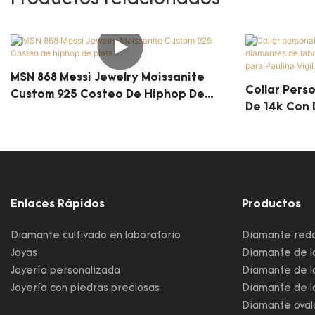
MSN 868 Messi Jewelry Moissanite
Collar Pers
Custom 925 Costeo De Hiphop De
De 14k Con
Plata
Laboratorio
Messijewelry
Enlaces Rápidos
Productos
Diamante cultivado en laboratorio
Diamante redo
Joyas
Diamante de la
Joyería personalizada
Diamante de la
Joyería con piedras preciosas
Diamante de l
Diamante oval