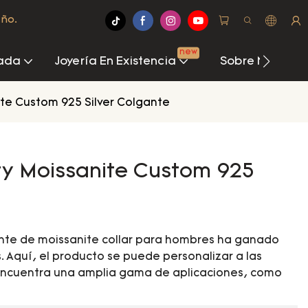
eño.
new
zada
Joyería En Existencia
Sobre Nosotro
ite Custom 925 Silver Colgante
ry Moissanite Custom 925
ante de moissanite collar para hombres ha ganado
s. Aquí, el producto se puede personalizar a las
 Encuentra una amplia gama de aplicaciones, como