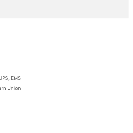
 UPS, EMS
ern Union