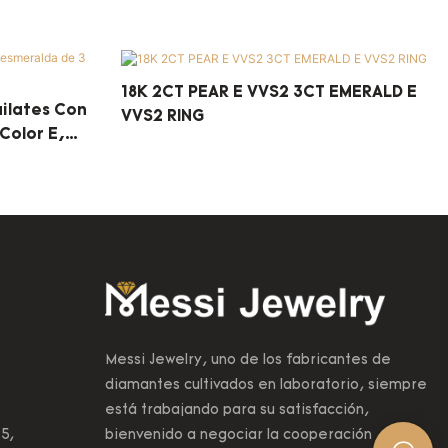
18K 2CT PEAR E VVS2 3CT EMERALD E
ilates Con
VVS2 RING
Color E,
Messi Jewelry, uno de los fabricantes de
diamantes cultivados en laboratorio, siempre
está trabajando para su satisfacción,
5,
bienvenido a negociar la cooperación