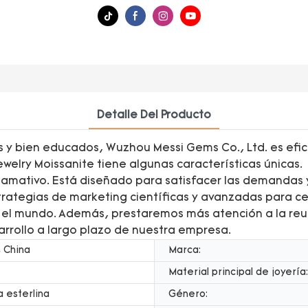
Detalle Del Producto
 bien educados, Wuzhou Messi Gems Co., Ltd. es eficie
 Jewelry Moissanite tiene algunas características únicas
llamativo. Está diseñado para satisfacer las demandas 
rategias de marketing científicas y avanzadas para ce
el mundo. Además, prestaremos más atención a la reun
arrollo a largo plazo de nuestra empresa.
 China
Marca:
Material principal de joyería:
a esterlina
Género: