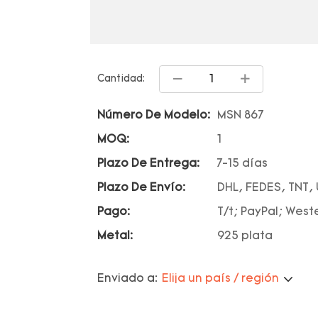
Cantidad:
Número De Modelo:
MSN 867
MOQ:
1
Plazo De Entrega:
7-15 días
Plazo De Envío:
DHL, FEDES, TNT,
Pago:
T/t; PayPal; West
Metal:
925 plata
Enviado a:
Elija un país / región