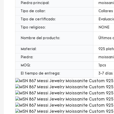
Piedra principal:
moissani
Tipo de collar:
Collares
Tipo de certificado:
Evaluaci
Tipo religioso:
NONE
Nombre del producto:
Últimos 
Material:
925 plat
Piedra:
moissani
MOQ:
1pcs
El tiempo de entrega:
3-7 días