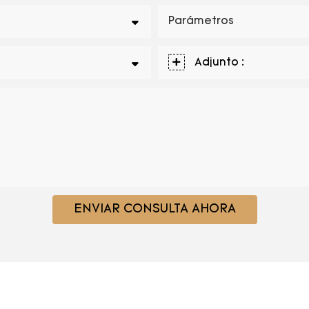
Parámetros
Adjunto :
ENVIAR CONSULTA AHORA