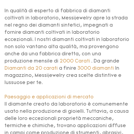
In qualità di esperto di fabbrica di diamanti
coltivati ​​in laboratorio, Messijewelry apre la strada
nel regno dei diamanti sintetici, impegnati a
fornire diamanti coltivati ​​in laboratorio
eccezionali. I nostri diamanti coltivati ​​in laboratorio
non solo vantano alta qualità, ma provengono
anche da una fabbrica diretta, con una
produzione mensile di
2000 Carati
. Da grande
Diamanti da 20 carati
a finire
3000 diamanti
In
magazzino, Messijewelry crea scelte distintive e
lussuose per te.
Paesaggio e applicazioni di mercato
Il diamante creato da laboratorio è comunemente
usato nella produzione di gioielli. Tuttavia, a causa
delle loro eccezionali proprietà meccaniche,
termiche e chimiche, trovano applicazioni diffuse
in campi come produzione di strumenti, abrasivi,