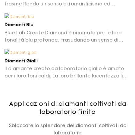
trasmettendo un senso di romanticismo ed
eleganza. Il loro colore unico li rende una scelta
preziosa e da collezione nei gioielli
Diamanti Blu
Blue Lab Create Diamond è rinomato per le loro
tonalità blu profonde, trasudando un senso di
nobiltà ed eleganza. Questo colore unico porta
effetti incantevoli al design dei gioielli
Diamanti Gialli
Il diamante creato da laboratorio giallo è amato
per i loro toni caldi. La loro brillante lucentezza li
rende una scelta unica e accattivante, ideale per
mostrare l'individualità
Applicazioni di diamanti coltivati ​​da
laboratorio finito
Sbloccare lo splendore dei diamanti coltivati ​​da
laboratorio