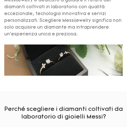
Messijewelry è dedicato a guidare il futuro dei
diamanti coltivati ​​in laboratorio con qualità
eccezionale, tecnologia innovativa e servizi
personalizzati. Scegliere Messijewelry significa non
solo acquisire un diamante ma intraprendere
un'esperienza unica e preziosa.
Perché scegliere i diamanti coltivati ​​da
laboratorio di gioielli Messi?