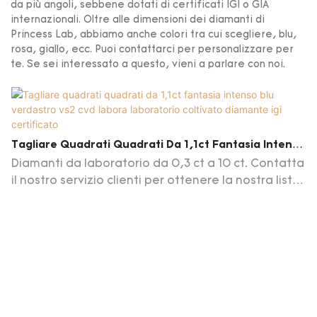
da più angoli, sebbene dotati di certificati IGI o GIA
internazionali. Oltre alle dimensioni dei diamanti di
Princess Lab, abbiamo anche colori tra cui scegliere, blu,
rosa, giallo, ecc. Puoi contattarci per personalizzare per
te. Se sei interessato a questo, vieni a parlare con noi.
Tagliare Quadrati Quadrati Da 1,1ct Fantasia Intenso
Blu Verdastro Vs2 Cvd Labora Laboratorio Coltivato
Diamanti da laboratorio da 0,3 ct a 10 ct. Contatta
Diamante Igi Certificato
il nostro servizio clienti per ottenere la nostra lista
di diamanti aggiornamenti giornalieri