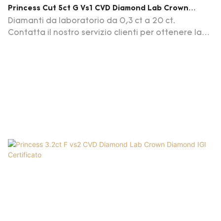
Princess Cut 5ct G Vs1 CVD Diamond Lab Crown
Diamond IGI Certificato
Diamanti da laboratorio da 0,3 ct a 20 ct.
Contatta il nostro servizio clienti per ottenere la
nostra lista di diamanti aggiornamenti giornalieri