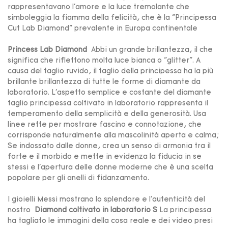
rappresentavano l'amore e la luce tremolante che
simboleggia la fiamma della felicità, che è la "Principessa
Cut Lab Diamond" prevalente in Europa continentale
Princess Lab Diamond
Abbi un grande brillantezza, il che
significa che riflettono molta luce bianca o "glitter". A
causa del taglio ruvido, il taglio della principessa ha la più
brillante brillantezza di tutte le forme di diamante da
laboratorio. L'aspetto semplice e costante del diamante
taglio principessa coltivato in laboratorio rappresenta il
temperamento della semplicità e della generosità. Usa
linee rette per mostrare fascino e connotazione, che
corrisponde naturalmente alla mascolinità aperta e calma;
Se indossato dalle donne, crea un senso di armonia tra il
forte e il morbido e mette in evidenza la fiducia in se
stessi e l'apertura delle donne moderne che è una scelta
popolare per gli anelli di fidanzamento.
I gioielli Messi mostrano lo splendore e l'autenticità del
nostro
Diamond coltivato in laboratorio
S
La principessa
ha tagliato le immagini della cosa reale e dei video presi