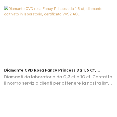
Diamante CVD Rosa Fancy Princess Da 1,6 Ct,
Diamante Coltivato In Laboratorio, Certificato VVS2
Diamanti da laboratorio da 0,3 ct a 10 ct. Contatta
AGL
il nostro servizio clienti per ottenere la nostra lista
di diamanti aggiornamenti giornalieri