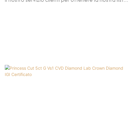
il nostro servizio clienti per ottenere la nostra lista
di diamanti aggiornamenti giornalieri