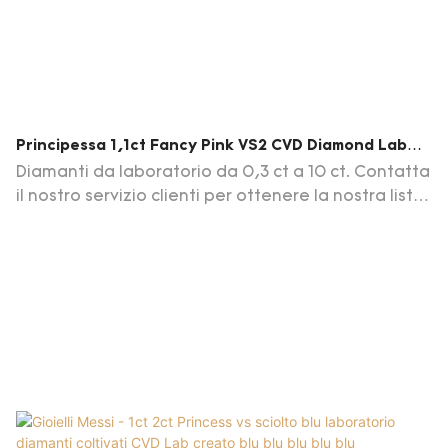
Principessa 1,1ct Fancy Pink VS2 CVD Diamond Lab
Certificato Diamond IGI
Diamanti da laboratorio da 0,3 ct a 10 ct. Contatta
il nostro servizio clienti per ottenere la nostra lista
di diamanti aggiornamenti giornalieri