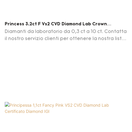
Princess 3.2ct F Vs2 CVD Diamond Lab Crown
Diamond IGI Certificato
Diamanti da laboratorio da 0,3 ct a 10 ct. Contatta
il nostro servizio clienti per ottenere la nostra lista
di diamanti aggiornamenti giornalieri