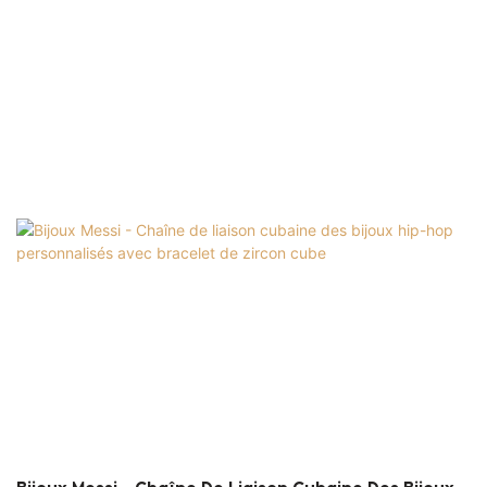
technologies haut de gamme joue également un
rôle important dans le processus de fabrication
des bijoux hiphops argentés de 20 pouces 22
pouces.