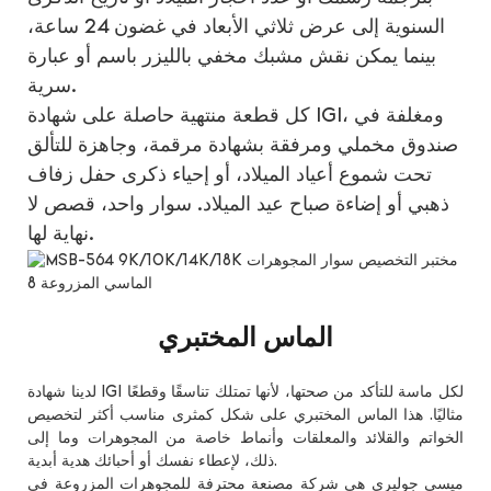
السنوية إلى عرض ثلاثي الأبعاد في غضون 24 ساعة،
بينما يمكن نقش مشبك مخفي بالليزر باسم أو عبارة
سرية.
كل قطعة منتهية حاصلة على شهادة IGI، ومغلفة في
صندوق مخملي ومرفقة بشهادة مرقمة، وجاهزة للتألق
تحت شموع أعياد الميلاد، أو إحياء ذكرى حفل زفاف
ذهبي أو إضاءة صباح عيد الميلاد. سوار واحد، قصص لا
نهاية لها.
الماس المختبري
لدينا شهادة IGI لكل ماسة للتأكد من صحتها، لأنها تمتلك تناسقًا وقطعًا
مثاليًا. هذا الماس المختبري على شكل كمثرى مناسب أكثر لتخصيص
الخواتم والقلائد والمعلقات وأنماط خاصة من المجوهرات وما إلى
ذلك، لإعطاء نفسك أو أحبائك هدية أبدية.
ميسي جوليري هي شركة مصنعة محترفة للمجوهرات المزروعة في