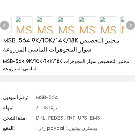
MSB-564 9K/10K/14K/18K مختبر التخصيص
سوار المجوهرات الماسي المزروعة
MSB-564 9K/10K/14K/18K مختبر التخصيص سوار المجوهرات
الماسي المزروعة
MSB-564
رقم الموديل:
7 ~ 15 يومًا
مهلة:
DHL, FEDES, TNT, UPS, EMS
مدة الشحن:
ر/ر ؛ paypal ويسترن يونيون ؛
الدفع: