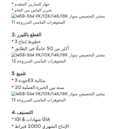
* جهاز السارين المتقدم
* تحرير الماس من الخام
2. القطع بالليزر
* 3 خطوط إنتاج
* أكثر من 50 عاملًا في الطابق
3. تلميع
* جودة 3EX مثالية
* 20 سنة من الخبرة العملية
4. التصنيف
* IGI & شهادات GIA
* الإنتاج الشهري 2000 قيراط