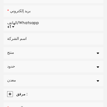
بريد إلكتروني
الهاتف/whatsapp
+1
اسم الشركة
منتج
حدود
معدن
مرفق :