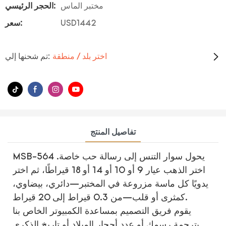
مختبر الماس
الحجر الرئيسي:
USD1442
سعر:
اختر بلد / منطقة
تم شحنها إلي:
تفاصيل المنتج
MSB-564 يحول سوار التنس إلى رسالة حب خاصة.
اختر الذهب عيار 9 أو 10 أو 14 أو 18 قيراطًا، ثم اختر
يدويًا كل ماسة مزروعة في المختبر—دائري، بيضاوي،
كمثرى أو قلب—من 0.3 قيراط إلى 20 قيراط.
يقوم فريق التصميم بمساعدة الكمبيوتر الخاص بنا
بترجمة رسمك أو عدد أحجار الميلاد أو تاريخ الذكرى