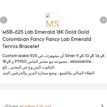
MSB-625 Lab Emerald 18K Gold Gold
Colombian Fancy Fancy Lab Emerald
Tennis Bracelet
Custom Make أي مجوهرات في 925 Silver و 9K و 10K و 14K
و 18K و PT950 مجموعة مع مختبر الماس ، Moissanite ،
الياقوت المزروع في المختبر ، إلخ.
الطلاء المثالي والتلميع ، وضع ممتازة اليدين والحرفيين الجيد.
اختر بلد / منطقة
تم شحنها إلي: