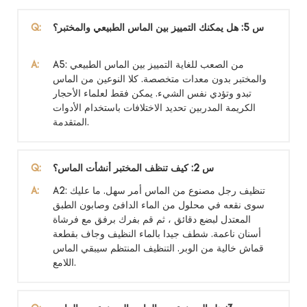
س 5: هل يمكنك التمييز بين الماس الطبيعي والمختبر؟
Q:
A5: من الصعب للغاية التمييز بين الماس الطبيعي
A:
والمختبر بدون معدات متخصصة. كلا النوعين من الماس
تبدو وتؤدي نفس الشيء. يمكن فقط لعلماء الأحجار
الكريمة المدربين تحديد الاختلافات باستخدام الأدوات
المتقدمة.
س 2: كيف تنظف المختبر أنشأت الماس؟
Q:
A2: تنظيف رجل مصنوع من الماس أمر سهل. ما عليك
A:
سوى نقعه في محلول من الماء الدافئ وصابون الطبق
المعتدل لبضع دقائق ، ثم قم بفرك برفق مع فرشاة
أسنان ناعمة. شطف جيدا بالماء النظيف وجاف بقطعة
قماش خالية من الوبر. التنظيف المنتظم سيبقي الماس
اللامع.