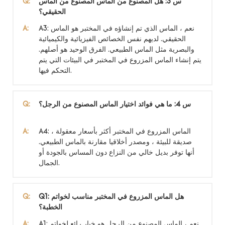
س 3: هل المصنوع من الماس المصنوع من الماس
Q:
الحقيقي؟
A3: نعم ، الماس الذي تم إنشاؤه في المختبر هو الماس
A:
الحقيقي. لديهم نفس الخصائص الفيزيائية والكيميائية
والبصرية مثل الماس الطبيعي. الفرق الوحيد هو أصلهم.
يتم إنشاء الماس المزروع في المختبر في البيئات التي يتم
التحكم فيها.
س 4: ما هي فوائد اختيار الماس المصنوع من الرجل؟
Q:
A4: الماس المزروع في المختبر أكثر بأسعار معقولة ،
A:
صديقة للبيئة ، ومصدر أخلاقيا مقارنة بالماس الطبيعي.
أنها توفر بديل خالي من النزاع دون المساس بالجودة أو
الجمال.
Q1: هل الماس المزروع في المختبر مناسب لخواتم
Q:
الخطبة؟
A1: نعم ، الماس المصنوع من الرجل هو خيار رائع لخواتم
A: