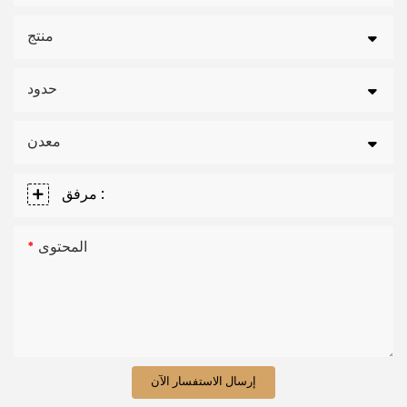
منتج
حدود
معدن
مرفق :
المحتوى
إرسال الاستفسار الآن