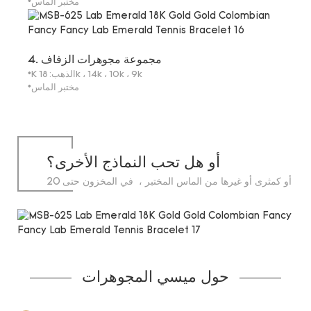
*مختبر الماس
4. مجموعة مجوهرات الزفاف
*K الذهب: 18k ، 14k ، 10k ، 9k
*مختبر الماس
أو هل تحب النماذج الأخرى؟
سواء كانت مستديرة أو كمثرى أو غيرها من الماس المختبر ، في المخزون حتى 20
قيراط.
حول ميسي المجوهرات