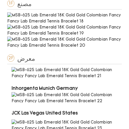
مصنع
1F
معرض
2F
Inhorgenta Munich Germany
JCK Las Vegas United States