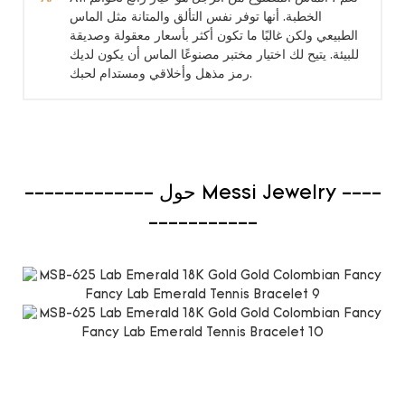
الخطبة. أنها توفر نفس التألق والمتانة مثل الماس
الطبيعي ولكن غالبًا ما تكون أكثر بأسعار معقولة وصديقة
للبيئة. يتيح لك اختيار مختبر مصنوعًا الماس أن يكون لديك
رمز مذهل وأخلاقي ومستدام لحبك.
------------- حول Messi Jewelry ----
-----------