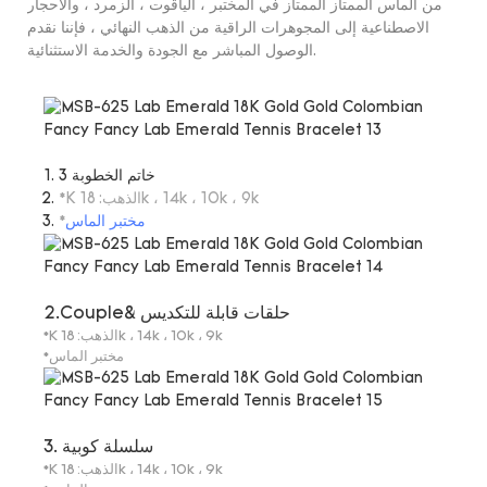
من الماس الممتاز الممتاز في المختبر ، الياقوت ، الزمرد ، والأحجار
الاصطناعية إلى المجوهرات الراقية من الذهب النهائي ، فإننا نقدم
الوصول المباشر مع الجودة والخدمة الاستثنائية.
3 خاتم الخطوبة
*K الذهب: 18k ، 14k ، 10k ، 9k
مختبر الماس
*
2.Couple& حلقات قابلة للتكديس
*K الذهب: 18k ، 14k ، 10k ، 9k
*مختبر الماس
3. سلسلة كوبية
*K الذهب: 18k ، 14k ، 10k ، 9k