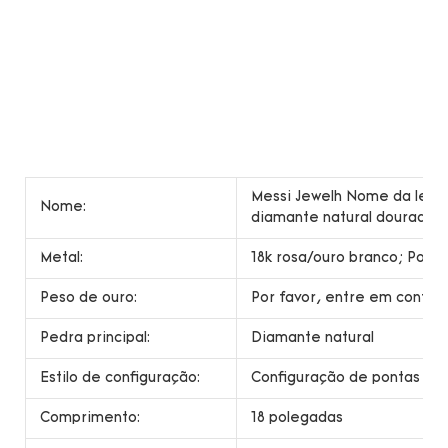
Messi Jewelh Nome da letra 
Nome:
diamante natural dourado
Metal:
18k rosa/ouro branco; Pode
Peso de ouro:
Por favor, entre em contat
Pedra principal:
Diamante natural
Estilo de configuração:
Configuração de pontas
Comprimento:
18 polegadas