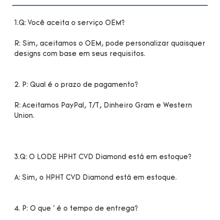
R: Sim, aceitamos o OEM, pode personalizar quaisquer 
R: Aceitamos PayPal, T/T, Dinheiro Gram e Western 