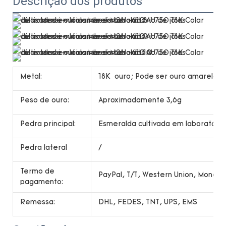
Descrição dos produtos
Metal:
18K ouro; Pode ser ouro amarelo, o
Peso de ouro:
Aproximadamente 3,6g
Pedra principal:
Esmeralda cultivada em laboratóri
Pedra lateral
/
Termo de
PayPal, T/T, Western Union, Money
pagamento:
Remessa:
DHL, FEDES, TNT, UPS, EMS