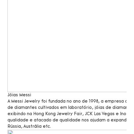
Jóias Messi
A Messi Jewelry foi fundada no ano de 1998, a empresa c
de diamantes cultivados em laboratório, jóias de diamante
exibindo na Hong Kong Jewelry Fair, JCK Las Vegas e Inorg
qualidade e atacado de qualidade nos ajudam a expandir n
Rússia, Austrália etc.