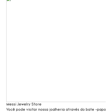
Messi Jewelry Store
Você pode visitar nossa joalheria através do bate -papo po