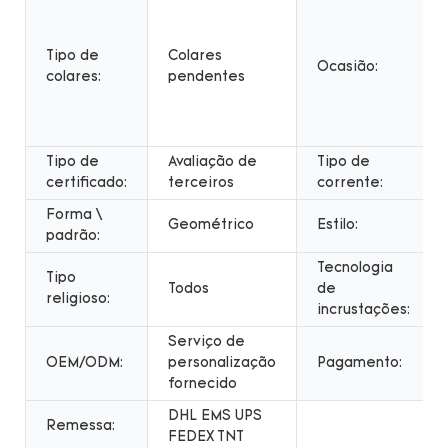
Tipo de
Colares
Ocasião:
colares:
pendentes
Tipo de
Avaliação de
Tipo de
certificado:
terceiros
corrente:
Forma \
Geométrico
Estilo:
padrão:
Tecnologia
Tipo
Todos
de
religioso:
incrustações:
Serviço de
OEM/ODM:
personalização
Pagamento:
fornecido
DHL EMS UPS
Remessa:
FEDEX TNT