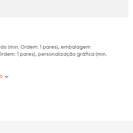
ado (min. Ordem: 1 pares), embalagem
rdem: 1 pares), personalização gráfica (min.
ão