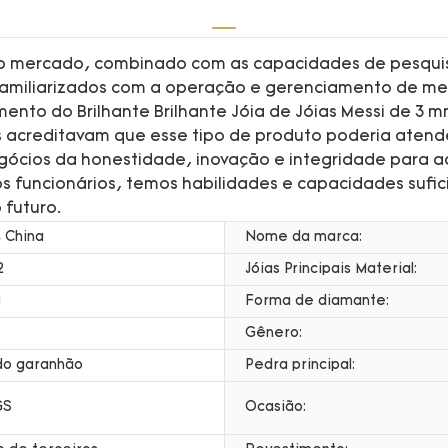
 o mercado, combinado com as capacidades de pesquis
 familiarizados com a operação e gerenciamento de m
to do Brilhante Brilhante Jóia de Jóias Messi de 3 mm,
acreditavam que esse tipo de produto poderia atende
egócios da honestidade, inovação e integridade para a
 funcionários, temos habilidades e capacidades sufic
 futuro.
 China
Nome da marca:
2
Jóias Principais Material:
a
Forma de diamante:
Gênero:
do garanhão
Pedra principal:
GS
Ocasião: