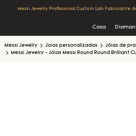
Messi Jewelry Profissional Custom Lab Fabricante 
Casa
Diamant
Messi Jewelry
Joias personalizadas
Jóias de pr
Messi Jewelry - Jóias Messi Round Round Brilliant