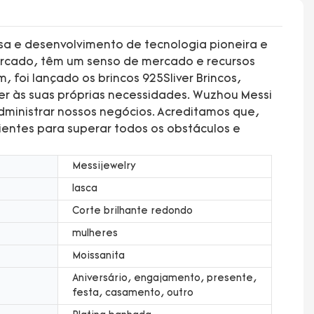
a e desenvolvimento de tecnologia pioneira e
ercado, têm um senso de mercado e recursos
 foi lançado os brincos 925Sliver Brincos,
r às suas próprias necessidades. Wuzhou Messi
dministrar nossos negócios. Acreditamos que,
ientes para superar todos os obstáculos e
Messijewelry
lasca
Corte brilhante redondo
mulheres
Moissanita
Aniversário, engajamento, presente,
festa, casamento, outro