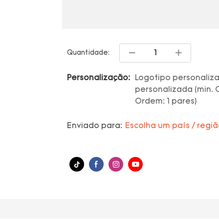
Quantidade:
Personalização:
Logotipo personaliz
personalizada (min. O
Ordem: 1 pares)
Enviado para:
Escolha um país / regi