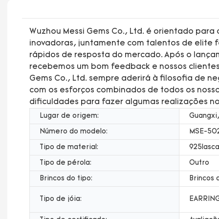
Wuzhou Messi Gems Co., Ltd. é orientado para
inovadoras, juntamente com talentos de elite
rápidos de resposta do mercado. Após o lançamen
recebemos um bom feedback e nossos clientes 
Gems Co., Ltd. sempre aderirá à filosofia de n
com os esforços combinados de todos os nossos
dificuldades para fazer algumas realizações no
Lugar de origem:
Guangxi,
Número do modelo:
MSE-50
Tipo de material:
925lasc
Tipo de pérola:
Outro
Brincos do tipo:
Brincos 
Tipo de jóia:
EARRIN