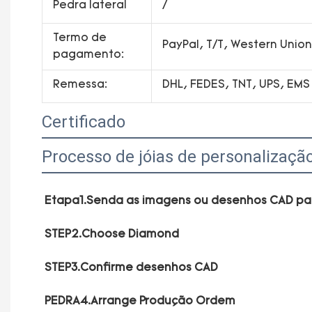
Pedra lateral
/
Termo de
PayPal, T/T, Western Uni
pagamento:
Remessa:
DHL, FEDES, TNT, UPS, EMS
Certificado
Processo de jóias de personalizaçã