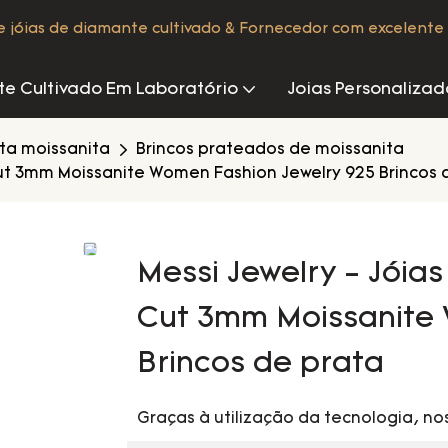
de jóias de diamante cultivado & Fornecedor com excelente 
e Cultivado Em Laboratório
Joias Personalizad
ata moissanita
Brincos prateados de moissanita
 Cut 3mm Moissanite Women Fashion Jewelry 925 Brincos 
Messi Jewelry - Jóias
Cut 3mm Moissanite 
Brincos de prata
Graças à utilização da tecnologia, no