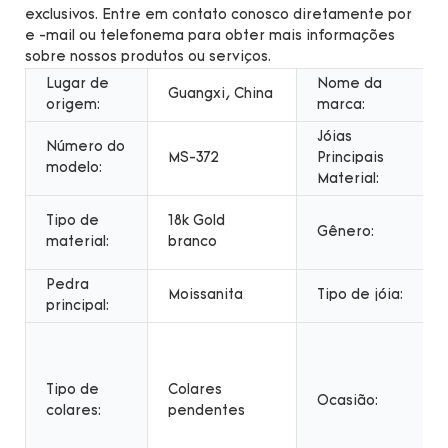
exclusivos. Entre em contato conosco diretamente por
e -mail ou telefonema para obter mais informações
sobre nossos produtos ou serviços.
Lugar de
Nome da
Guangxi, China
origem:
marca:
Jóias
Número do
MS-372
Principais
modelo:
Material:
Tipo de
18k Gold
Gênero:
material:
branco
Pedra
Moissanita
Tipo de jóia:
principal:
Tipo de
Colares
Ocasião:
colares:
pendentes