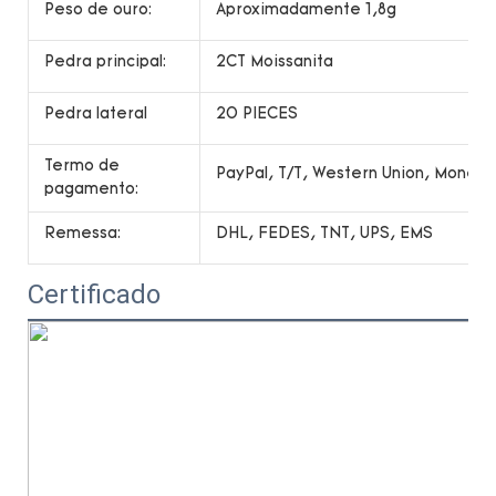
Peso de ouro:
Aproximadamente 1,8g
Pedra principal:
2CT Moissanita
Pedra lateral
20 PIECES
Termo de
PayPal, T/T, Western Union, Money
pagamento:
Remessa:
DHL, FEDES, TNT, UPS, EMS
Certificado