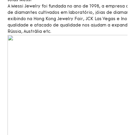
Jóias Messi
A Messi Jewelry foi fundada no ano de 1998, a empresa c
de diamantes cultivados em laboratório, jóias de diamante
exibindo na Hong Kong Jewelry Fair, JCK Las Vegas e Inorg
qualidade e atacado de qualidade nos ajudam a expandir n
Rússia, Austrália etc.