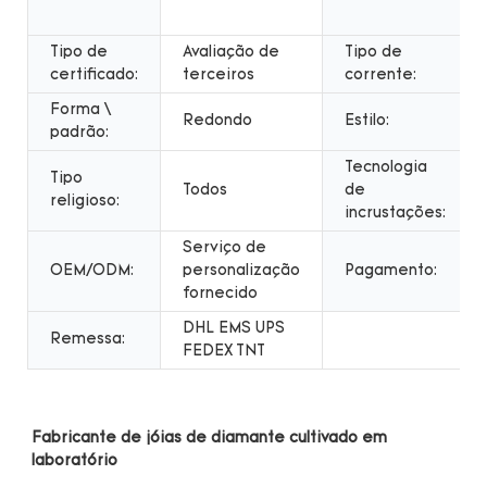
Tipo de
Avaliação de
Tipo de
certificado:
terceiros
corrente:
Forma \
Redondo
Estilo:
padrão:
Tecnologia
Tipo
Todos
de
religioso:
incrustações:
Serviço de
OEM/ODM:
personalização
Pagamento:
fornecido
DHL EMS UPS
Remessa:
FEDEX TNT
Fabricante de jóias de diamante cultivado em 