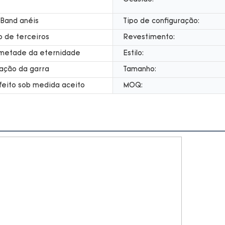
 Band anéis
Tipo de configuração:
o de terceiros
Revestimento:
 metade da eternidade
Estilo:
ação da garra
Tamanho:
feito sob medida aceito
MOQ: