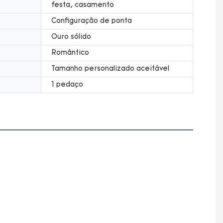
festa, casamento
Configuração de ponta
Ouro sólido
Romântico
Tamanho personalizado aceitável
1 pedaço