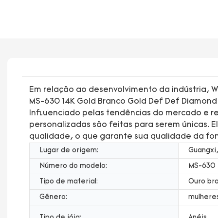
Em relação ao desenvolvimento da indústria, W
MS-630 14K Gold Branco Gold Def Def Diamond 
Influenciado pelas tendências do mercado e requ
personalizadas são feitas para serem únicas.
qualidade, o que garante sua qualidade da fon
Lugar de origem:
Guangxi,
Número do modelo:
MS-630
Tipo de material:
Ouro br
Gênero:
mulhere
Tipo de jóia:
Anéis