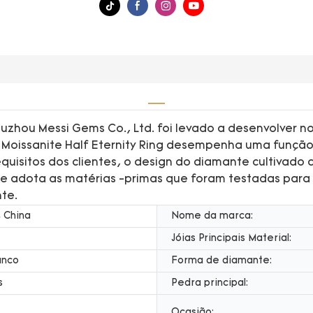
uzhou Messi Gems Co., Ltd. foi levado a desenvolver n
Moissanite Half Eternity Ring desempenha uma função
isitos dos clientes, o design do diamante cultivado de
 Ele adota as matérias -primas que foram testadas pa
te.
 China
Nome da marca:
Jóias Principais Material:
anco
Forma de diamante:
s
Pedra principal:
Ocasião: