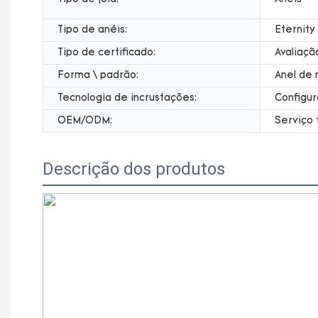
Tipo de anéis:
Eternity
Tipo de certificado:
Avaliaçã
Forma \ padrão:
Anel de
Tecnologia de incrustações:
Configur
OEM/ODM:
Serviço 
Descrição dos produtos