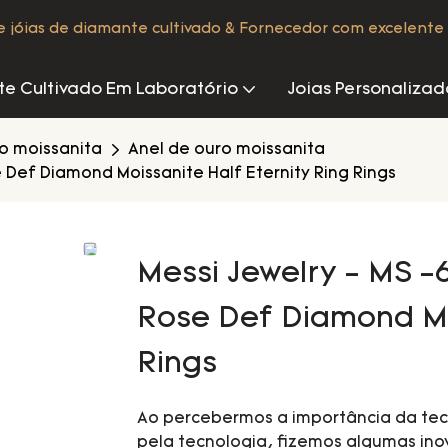
de jóias de diamante cultivado & Fornecedor com excelente 
e Cultivado Em Laboratório
Joias Personalizad
ro moissanita
Anel de ouro moissanita
 Def Diamond Moissanite Half Eternity Ring Rings
Messi Jewelry - MS -
Rose Def Diamond Moi
Rings
Ao percebermos a importância da tec
pela tecnologia, fizemos algumas ino