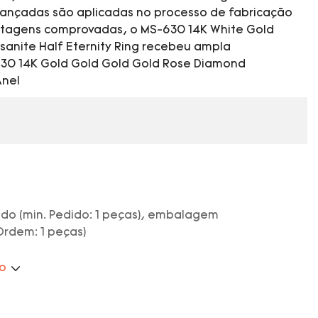
vançadas são aplicadas no processo de fabricação
tagens comprovadas, o MS-630 14K White Gold
anite Half Eternity Ring recebeu ampla
-630 14K Gold Gold Gold Gold Rose Diamond
Anel
do (min. Pedido: 1 peças), embalagem
Ordem: 1 peças)
ão