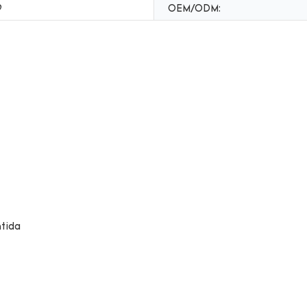
9
OEM/ODM: