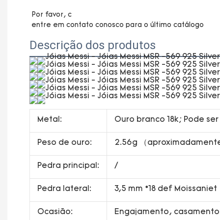
Descrição dos produtos
Metal:
Ouro branco 18k; Pode ser
Peso de ouro:
2.56g （aproximadamente
Pedra principal:
/
Pedra lateral:
3,5 mm *18 def Moissaniet
Ocasião:
Engajamento, casamento, 