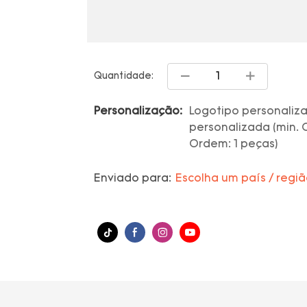
Quantidade:
Personalização:
Logotipo personaliza
personalizada (min. 
Ordem: 1 peças)
Enviado para:
Escolha um país / regi