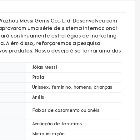
 Wuzhou Messi Gems Co., Ltd. Desenvolveu com
 aprovaram uma série de sistema internacional
otará continuamente estratégias de marketing
a. Além disso, reforçaremos a pesquisa
vos produtos. Nosso desejo é se tornar uma das
Jóias Messi
Prata
Unissex, feminino, homens, crianças
Anéis
Faixas de casamento ou anéis
Avaliação de terceiros
Micro inserção