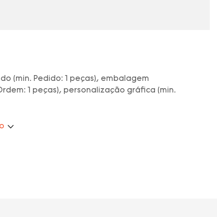
do (min. Pedido: 1 peças), embalagem
Ordem: 1 peças), personalização gráfica (min.
ão