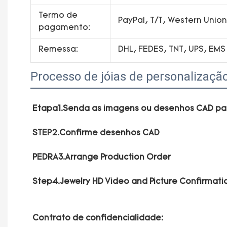
Termo de
PayPal, T/T, Western Uni
pagamento:
Remessa:
DHL, FEDES, TNT, UPS, EMS
Processo de jóias de personalizaçã