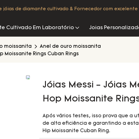
de jóias de diamante cultivado & Fornecedor com excelente 
e Cultivado Em Laboratório
Joias Personalizad
ro moissanita
Anel de ouro moissanita
Hop Moissanite Rings Cuban Rings
Jóias Messi - Jóias M
Hop Moissanite Ring
Após vários testes, isso prova que a u
de alta eficiência e garantindo a esta
Hip Moissanite Cuban Ring.