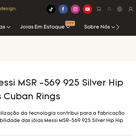
design.
new
as
Joias Em Estoque
Sobre Nós
Cen
essi MSR -569 925 Silver Hip
s Cuban Rings
tilização da tecnologia contribui para a fabricação
bilidade das jóias Messi MSR-569 925 Silver Hip Hip