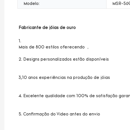
Modelo:
MSR-56