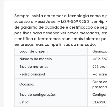
Sempre insista em tomar a tecnologia como a p
sucesso a Messi Jewelry MSR-569 925 Silver Hip
de garantia de qualidade e certificação de s
positivas para desenvolver novos mercados, es
científica e tentaremos reunir mais talentos p
empresas mais competitivas do mercado.
Lugar de origem:
Guangxi,
Número do modelo:
MSR-56
Tipo de material:
925 pra
Pedra principal:
Moissani
Outro an
Ocasião:
present
Tipo de configuração:
Configur
Estilo:
CLASSIC