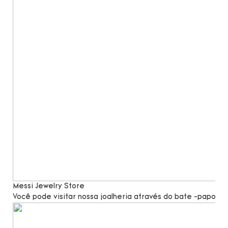
Messi Jewelry Store
Você pode visitar nossa joalheria através do bate -papo po