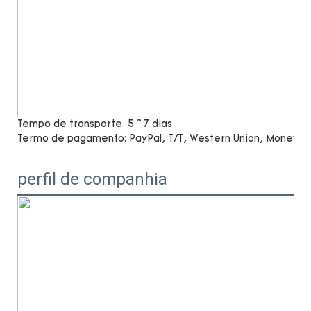
Tempo de transporte
5 ~ 7 dias
Termo de pagamento:
PayPal, T/T, Western Union, MoneyG
perfil de companhia