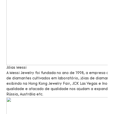
Jóias Messi
A Messi Jewelry foi fundada no ano de 1998, a empresa c
de diamantes cultivados em laboratório, jóias de diamante
exibindo na Hong Kong Jewelry Fair, JCK Las Vegas e Inorg
qualidade e atacado de qualidade nos ajudam a expandir n
Rússia, Austrália etc.