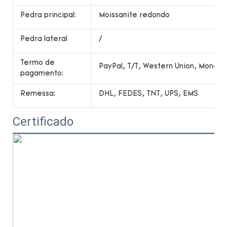
Pedra principal:
Moissanite redondo
Pedra lateral
/
Termo de
PayPal, T/T, Western Union, Money
pagamento:
Remessa:
DHL, FEDES, TNT, UPS, EMS
Certificado