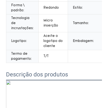
Forma \
Redondo
Estilo:
padrão:
Tecnologia
Micro
de
Tamanho:
inserção
incrustações:
Aceite o
Logotipo:
logotipo do
Embalagem:
cliente
Termo de
T/T
pagamento:
Descrição dos produtos