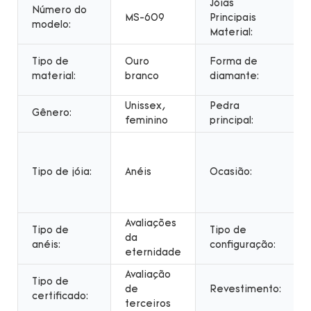
Jóias
Número do
MS-609
Principais
modelo:
Material:
Tipo de
Ouro
Forma de
material:
branco
diamante:
Unissex,
Pedra
Gênero:
feminino
principal:
Tipo de jóia:
Anéis
Ocasião:
Avaliações
Tipo de
Tipo de
da
anéis:
configuração:
eternidade
Avaliação
Tipo de
de
Revestimento:
certificado:
terceiros