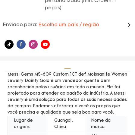
personalizada (min. Ordem: 1
peças)
Enviado para:
Escolha um país / região
Messi Gems MS-609 Custom 1CT def Moissanite Women
Jewelry Dainty Gold é um vendedor quente bem
reconhecido pelos usuários em todo o mundo. Ele foi
projetado para atender ao padrão da indústria. A Messi
Jewelry é uma solução para todas as suas necessidades
de compra. Podemos oferecer a você os preços que
você precisa e qualidade que seja boa para você.
Lugar de
Guangxi,
Nome da
origem:
China
marca: