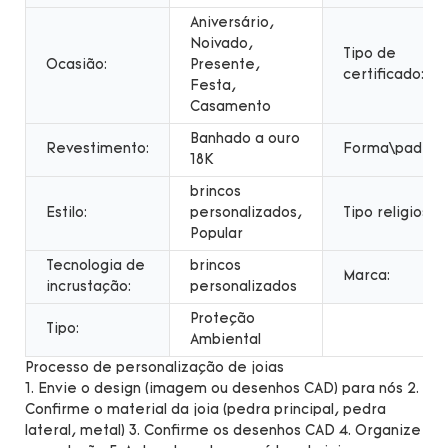
Aniversário,
Noivado,
Tipo de
Ocasião:
Presente,
certificado:
Festa,
Casamento
Banhado a ouro
Revestimento:
Forma\padrão
18K
brincos
Estilo:
personalizados,
Tipo religioso:
Popular
Tecnologia de
brincos
Marca:
incrustação:
personalizados
Proteção
Tipo:
Ambiental
Processo de personalização de joias
1. Envie o design (imagem ou desenhos CAD) para nós 2.
Confirme o material da joia (pedra principal, pedra
lateral, metal) 3. Confirme os desenhos CAD 4. Organize