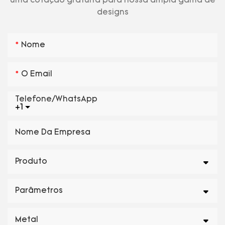
uma cotação gratuita para nossa ampla gama de
designs
Nome
O Email
Telefone/WhatsApp
+1
Nome Da Empresa
Produto
Parâmetros
Metal