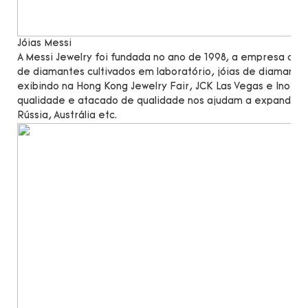
Jóias Messi
A Messi Jewelry foi fundada no ano de 1998, a empresa c
de diamantes cultivados em laboratório, jóias de diamante
exibindo na Hong Kong Jewelry Fair, JCK Las Vegas e Inorg
qualidade e atacado de qualidade nos ajudam a expandir n
Rússia, Austrália etc.