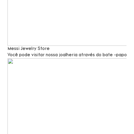
Messi Jewelry Store
Você pode visitar nossa joalheria através do bate -papo po