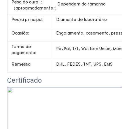
Peso do ouro ：
Dependem do tamanho
（aproximadamente;）
Pedra principal:
Diamante de laboratório
Ocasião:
Engajamento, casamento, presente,
Termo de
PayPal, T/T, Western Union, Money
pagamento:
Remessa:
DHL, FEDES, TNT, UPS, EMS
Certificado