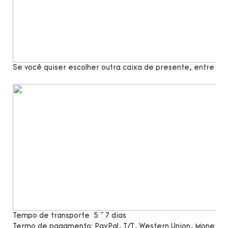
Se você quiser escolher outra caixa de presente, entre e
Tempo de transporte
5 ~ 7 dias
Termo de pagamento:
PayPal, T/T, Western Union, MoneyG