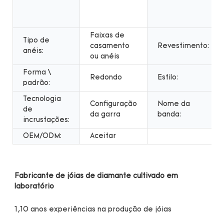
Faixas de
Tipo de
casamento
Revestimento:
anéis:
ou anéis
Forma \
Redondo
Estilo:
padrão:
Tecnologia
Configuração
Nome da
de
da garra
banda:
incrustações:
OEM/ODM:
Aceitar
Fabricante de jóias de diamante cultivado em 