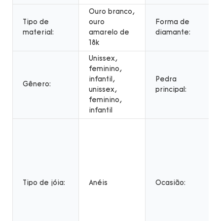
Ouro branco,
Tipo de
ouro
Forma de
material:
amarelo de
diamante:
18k
Unissex,
feminino,
infantil,
Pedra
Gênero:
unissex,
principal:
feminino,
infantil
Tipo de jóia:
Anéis
Ocasião: