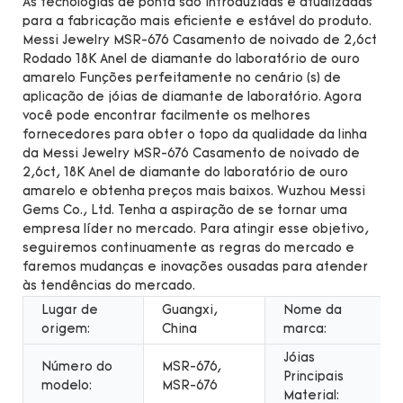
As tecnologias de ponta são introduzidas e atualizadas
para a fabricação mais eficiente e estável do produto.
Messi Jewelry MSR-676 Casamento de noivado de 2,6ct
Rodado 18K Anel de diamante do laboratório de ouro
amarelo Funções perfeitamente no cenário (s) de
aplicação de jóias de diamante de laboratório. Agora
você pode encontrar facilmente os melhores
fornecedores para obter o topo da qualidade da linha
da Messi Jewelry MSR-676 Casamento de noivado de
2,6ct, 18K Anel de diamante do laboratório de ouro
amarelo e obtenha preços mais baixos. Wuzhou Messi
Gems Co., Ltd. Tenha a aspiração de se tornar uma
empresa líder no mercado. Para atingir esse objetivo,
seguiremos continuamente as regras do mercado e
faremos mudanças e inovações ousadas para atender
às tendências do mercado.
Lugar de
Guangxi,
Nome da
origem:
China
marca:
Jóias
Número do
MSR-676,
Principais
modelo:
MSR-676
Material: