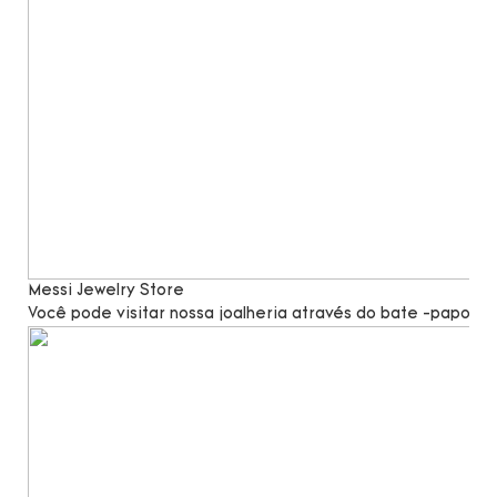
Messi Jewelry Store
Você pode visitar nossa joalheria através do bate -papo po