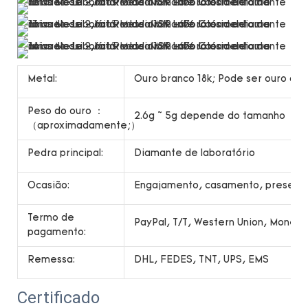
Metal:
Ouro branco 18k; Pode ser ouro ama
Peso do ouro ：
2.6g ~ 5g depende do tamanho
（aproximadamente;）
Pedra principal:
Diamante de laboratório
Ocasião:
Engajamento, casamento, presente,
Termo de
PayPal, T/T, Western Union, Money
pagamento:
Remessa:
DHL, FEDES, TNT, UPS, EMS
Certificado