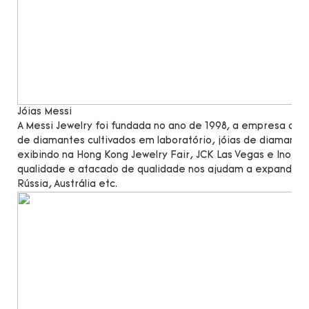
Jóias Messi
A Messi Jewelry foi fundada no ano de 1998, a empresa c
de diamantes cultivados em laboratório, jóias de diamante
exibindo na Hong Kong Jewelry Fair, JCK Las Vegas e Inorg
qualidade e atacado de qualidade nos ajudam a expandir n
Rússia, Austrália etc.