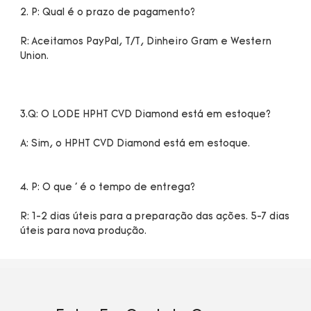
R: Aceitamos PayPal, T/T, Dinheiro Gram e Western 
R: 1-2 dias úteis para a preparação das ações. 5-7 dias 