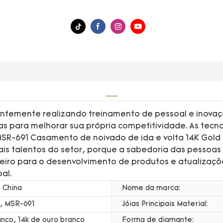
ntemente realizando treinamento de pessoal e inova
s para melhorar sua própria competitividade. As tec
MSR-691 Casamento de noivado de ida e volta 14K Gold
ais talentos do setor, porque a sabedoria das pessoa
eiro para o desenvolvimento de produtos e atualizaçõ
al.
 China
Nome da marca:
, MSR-691
Jóias Principais Material:
nco, 14k de ouro branco
Forma de diamante: