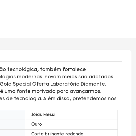
ção tecnológica, também fortalece
nologias modernas inovam meios são adotados
 Gold Special Oferta Laboratório Diamante.
s é uma fonte motivada para avançarmos.
es de tecnologia. Além disso, pretendemos nos
Jóias Messi
Ouro
Corte brilhante redondo