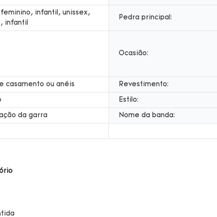
feminino, infantil, unissex,
Pedra principal:
 infantil
Ocasião:
de casamento ou anéis
Revestimento:
o
Estilo:
ação da garra
Nome da banda: