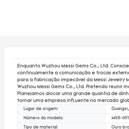
Enquanto Wuzhou Messi Gems Co., Ltd. Conscie
continuamente a comunicação e trocas externa
para a fabricação impecável da Messi Jewelry 
Wuzhou Messi Gems Co., Ltd. Pretendo reunir m
Planejamos alocar uma grande quantia de dinh
tornar uma empresa influente no mercado glob
Lugar de origem:
Guangxi,
Número do modelo:
MSR-691
Tipo de material:
Ouro bra