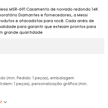
s Messi MSR-691 Casamento de noivado redondo 14K
boratório Diamantes e fornecedores, a Messi
rodutos e atacadistas para você. Cada anéis de
qualidade para garantir que estejam prontos para
em grande quantidade
do (min. Pedido: 1 peças), embalagem
Ordem: 1 peças), personalização gráfica (min.
ão