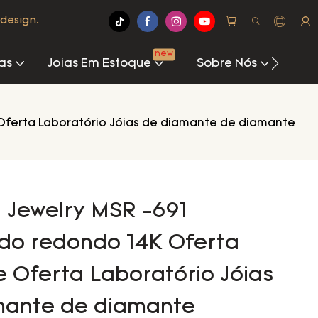
design.
new
as
Joias Em Estoque
Sobre Nós
Cen
 Oferta Laboratório Jóias de diamante de diamante
i Jewelry MSR -691
do redondo 14K Oferta
 Oferta Laboratório Jóias
mante de diamante