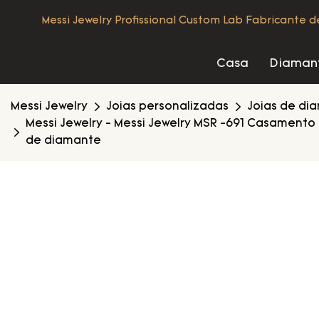
Messi Jewelry Profissional Custom Lab Fabricante 
Casa
Diamant
Messi Jewelry
Joias personalizadas
Joias de di
Messi Jewelry - Messi Jewelry MSR -691 Casament
de diamante