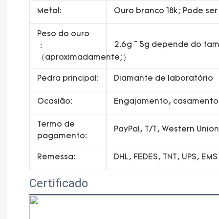
Metal:
Ouro branco 18k; Pode ser
Peso do ouro
2.6g ~ 5g depende do ta
：
（aproximadamente;）
Pedra principal:
Diamante de laboratório
Ocasião:
Engajamento, casamento, 
Termo de
PayPal, T/T, Western Uni
pagamento:
Remessa:
DHL, FEDES, TNT, UPS, EMS
Certificado