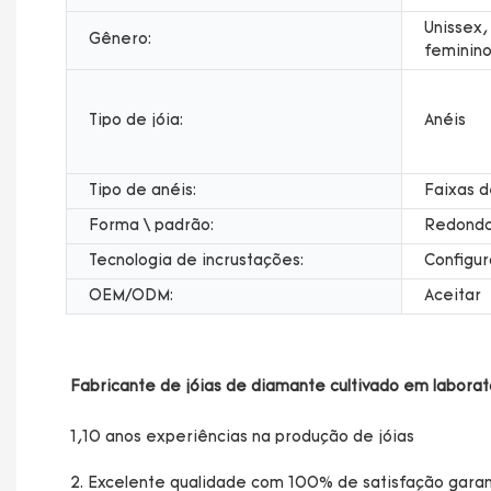
Unissex, 
Gênero:
feminino,
Tipo de jóia:
Anéis
Tipo de anéis:
Faixas 
Forma \ padrão:
Redond
Tecnologia de incrustações:
Configur
OEM/ODM:
Aceitar