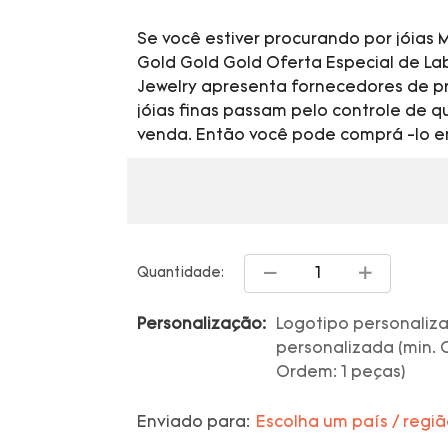
Se você estiver procurando por jóia
Gold Gold Gold Oferta Especial de La
Jewelry apresenta fornecedores de p
jóias finas passam pelo controle de 
venda. Então você pode comprá -lo 
Quantidade:
Personalização:
Logotipo personaliza
personalizada (min. 
Ordem: 1 peças)
Enviado para:
Escolha um país / regi