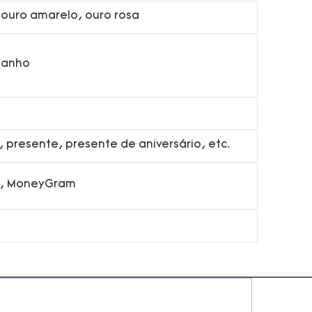
 ouro amarelo, ouro rosa
manho
presente, presente de aniversário, etc.
on, MoneyGram