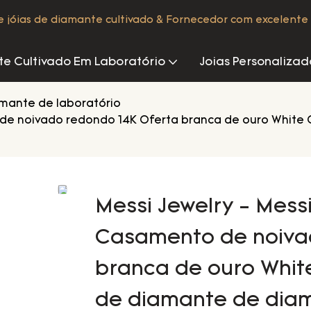
de jóias de diamante cultivado & Fornecedor com excelente 
e Cultivado Em Laboratório
Joias Personalizad
amante de laboratório
o de noivado redondo 14K Oferta branca de ouro White
Messi Jewelry - Mess
Casamento de noiva
branca de ouro White
de diamante de dia