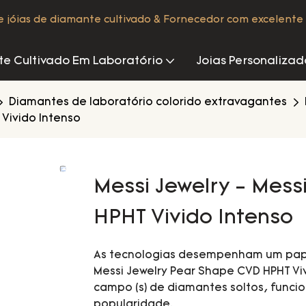
de jóias de diamante cultivado & Fornecedor com excelente 
e Cultivado Em Laboratório
Joias Personalizad
Diamantes de laboratório colorido extravagantes
 Vivido Intenso
Messi Jewelry - Mess
HPHT Vivido Intenso
As tecnologias desempenham um pape
Messi Jewelry Pear Shape CVD HPHT Viv
campo (s) de diamantes soltos, fun
popularidade.