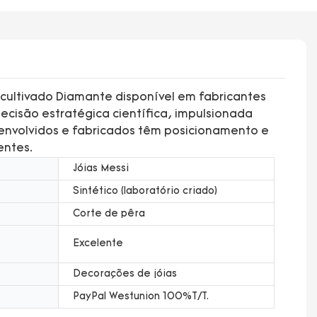
 cultivado Diamante disponível em fabricantes
cisão estratégica científica, impulsionada
senvolvidos e fabricados têm posicionamento e
entes.
Jóias Messi
Sintético (laboratório criado)
Corte de pêra
Excelente
Decorações de jóias
PayPal Westunion 100%T/T.