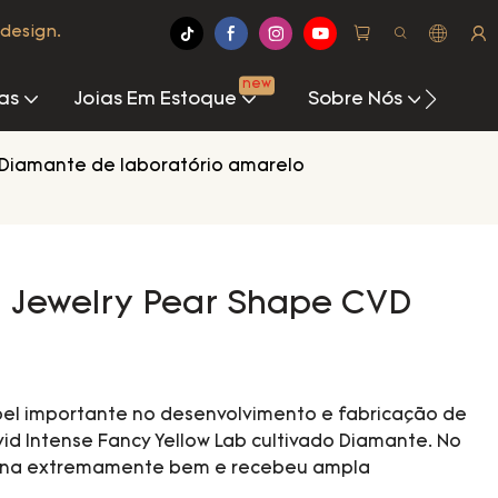
design.
new
as
Joias Em Estoque
Sobre Nós
Cen
Diamante de laboratório amarelo
i Jewelry Pear Shape CVD
l importante no desenvolvimento e fabricação de
id Intense Fancy Yellow Lab cultivado Diamante. No
ciona extremamente bem e recebeu ampla