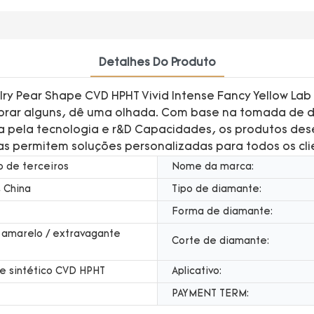
Detalhes Do Produto
ry Pear Shape CVD HPHT Vivid Intense Fancy Yellow Lab
prar alguns, dê uma olhada. Com base na tomada de de
da pela tecnologia e r&D Capacidades, os produtos de
ias permitem soluções personalizadas para todos os cli
o de terceiros
Nome da marca:
 China
Tipo de diamante:
Forma de diamante:
 amarelo / extravagante
Corte de diamante:
e sintético CVD HPHT
Aplicativo:
PAYMENT TERM: