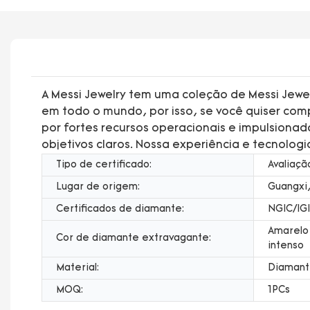
A Messi Jewelry tem uma coleção de Messi Jewel
em todo o mundo, por isso, se você quiser com
por fortes recursos operacionais e impulsiona
objetivos claros. Nossa experiência e tecnolog
Tipo de certificado:
Avaliaçã
Lugar de origem:
Guangxi,
Certificados de diamante:
NGIC/IGI
Amarelo
Cor de diamante extravagante:
intenso
Material:
Diamant
MOQ:
1PCs