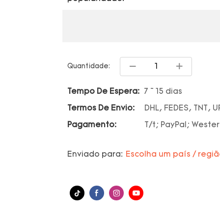
Quantidade:
Tempo De Espera:
7 ~ 15 dias
Termos De Envio:
DHL, FEDES, TNT, U
Pagamento:
T/t; PayPal; Wester
Enviado para:
Escolha um país / regi