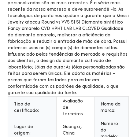
personalizadas são as mais recentes. É a série mais
recente da nossa empresa e deve surpreendê -lo. As
tecnologias de ponta nos ajudam a garantir que o Messi
Jewelry atacou Round vs VVS SI SI Diamante sintético
Fancy amarelo CVD HPHT LAB LAB CLOVED Qualidade
de diamante amarelo, melhorar a eficiência da
fabricação e reduzir a entrada de mão de obra. Possui
extensos usos no (s) campo (s) de diamantes soltos.
Influenciado pelas tendências do mercado e requisitos
dos clientes, o design do diamante cultivado de
laboratório; Jóias de ouro; As jóias personalizadas são
feitas para serem únicas. Ele adota as matérias -
primas que foram testadas para estar em
conformidade com os padrões de qualidade, o que
garante sua qualidade da fonte.
Avaliação
Tipo de
Nome da
de
certificado:
marca:
terceiros
Número
Lugar de
Guangxi,
do
origem:
China
modelo: