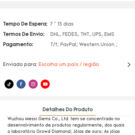
Tempo De Espera:
7 ~ 15 dias
Termos De Envio:
DHL, FEDES, TNT, UPS, EMS
Pagamento:
T/t; PayPal; Western Union ;
Enviado para:
Escolha um país / região
Detalhes Do Produto
Wuzhou Messi Gems Co., Ltd. tem se concentrado no
desenvolvimento de produtos regularmente, dos quais
o laboratório Growd Diamond; Jóias de ouro; As jóias