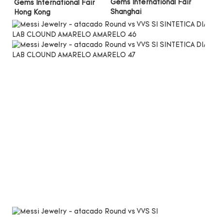
Gems International Fair 
Gems International Fair 