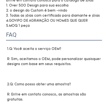
Entre em contato conosco para o catálogo de jóias
1. Over 500 Design para sua escolha
2. o design do Custom é bem -vindo
3. Todas as jóias com certificado para diamante e jóias
4.GOVIPO DE AGRAVAÇÃO OU NOMES QUE QUER
5.MOQ 1 peça
FAQ
R: Sim, aceitamos o OEM, pode personalizar quaisquer 
R: Entre em contato conosco, as amostras são 