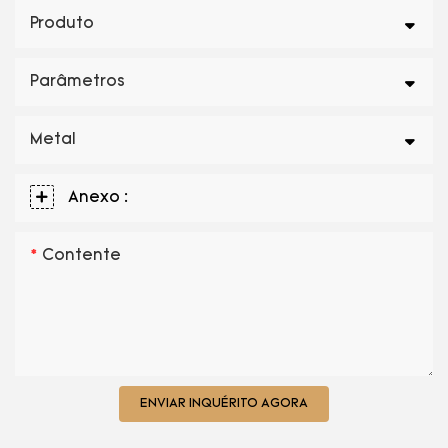
Produto
Parâmetros
Metal
Anexo :
Contente
ENVIAR INQUÉRITO AGORA