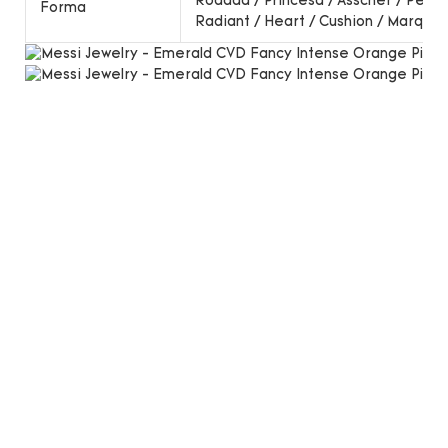
Rodada / Princesa / Asscher / Pear 
Forma
Radiant / Heart / Cushion / Marqui