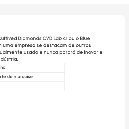
Cultived Diamonds CVD Lab criou o Blue
m uma empresa se destacam de outros
tualmente usado e nunca parará de inovar e
dústria.
ina
rte de marquise