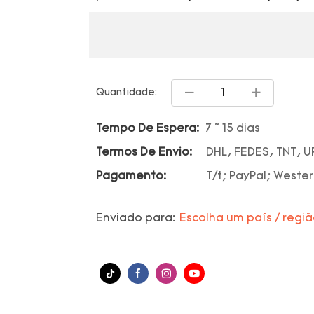
Quantidade:
Tempo De Espera:
7 ~ 15 dias
Termos De Envio:
DHL, FEDES, TNT, U
Pagamento:
T/t; PayPal; Wester
Enviado para:
Escolha um país / regi