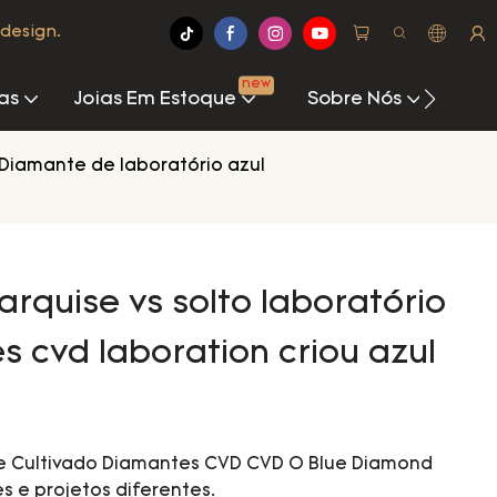
design.
new
as
Joias Em Estoque
Sobre Nós
Cen
Diamante de laboratório azul
arquise vs solto laboratório
s cvd laboration criou azul
ose Cultivado Diamantes CVD CVD O Blue Diamond
s e projetos diferentes.