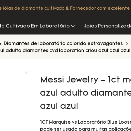
de jóias de diamante cultivado & Fornecedor com excelente 
e Cultivado Em Laboratório
Joias Personalizad
Diamantes de laboratório colorido extravagantes
zul adulto diamantes cvd laboration criou azul azul azul
Messi Jewelry - 1ct m
azul adulto diamante
azul azul
1CT Marquise vs Laboratório Blue Lo
pode ser usado para muitas aplicaçõe