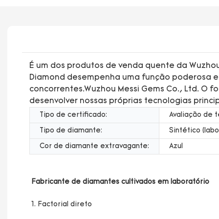
É um dos produtos de venda quente da Wuzhou M
Diamond desempenha uma função poderosa e t
concorrentes.Wuzhou Messi Gems Co., Ltd. O f
desenvolver nossas próprias tecnologias princi
Tipo de certificado:
Avaliação de t
Tipo de diamante:
Sintético (labo
Cor de diamante extravagante:
Azul