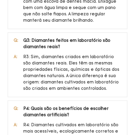
com uma escova de dentes macia. Enxágue
bem com água limpa e seque com um pano
que não solte fiapos. A limpeza regular
manterá seu diamante brilhando.
Q:
Q3: Diamantes feitos em laboratório são
diamantes reais?
A:
R3: Sim, diamantes criados em laboratório
são diamantes reais. Eles têm as mesmas
propriedades físicas, químicas e ópticas dos
diamantes naturais. A única diferença é sua
origem: diamantes cultivados em laboratório
são criados em ambientes controlados.
Q:
P4: Quais são os benefícios de escolher
diamantes artificiais?
A:
R4: Diamantes cultivados em laboratório são
mais acessíveis, ecologicamente corretos e