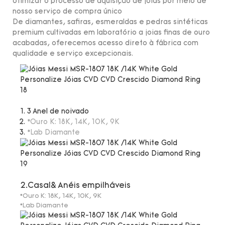
otimizar o processo de aquisição de joias por meio de
nosso serviço de compra único
De diamantes, safiras, esmeraldas e pedras sintéticas
premium cultivadas em laboratório a joias finas de ouro
acabadas, oferecemos acesso direto à fábrica com
qualidade e serviço excepcionais.
3 Anel de noivado
*Ouro K: 18K, 14K, 10K, 9K
*Lab Diamante
2.Casal& Anéis empilháveis
*Ouro K: 18K, 14K, 10K, 9K
*Lab Diamante