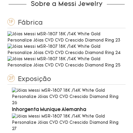
Sobre a Messi Jewelry
Fábrica
1F
Exposição
2F
Inhorgenta Munique Alemanha