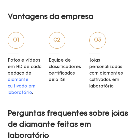
Vantagens da empresa
01
02
03
Fotos e vídeos
Equipe de
Joias
em HD de cada
classificadores
personalizadas
pedaço de
certificados
com diamantes
diamante
pelo IGI
cultivados em
cultivado em
laboratório
laboratório
.
Perguntas frequentes sobre joias
de diamante feitas em
laboratório