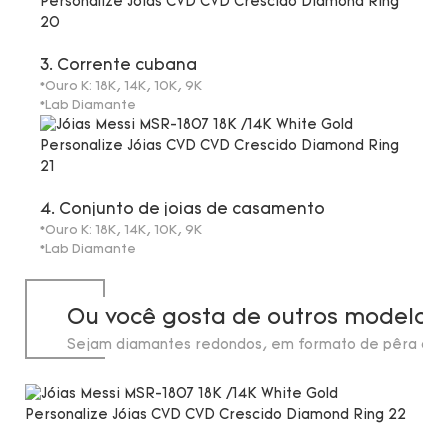
3. Corrente cubana
*Ouro K: 18K, 14K, 10K, 9K
*Lab Diamante
4. Conjunto de joias de casamento
*Ouro K: 18K, 14K, 10K, 9K
*Lab Diamante
Ou você gosta de outros modelos
Sejam diamantes redondos, em formato de pêra ou 
de laboratório, em estoque até 20 quilates.