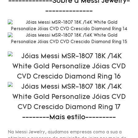
-------------Sobre a Messi Jewelry-
--------------
--------Mais estilo---------
Na Messi Jewelry, ajudamos empresas como a sua a