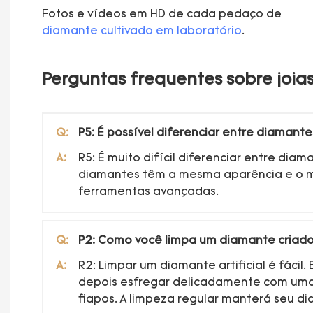
Fotos e vídeos em HD de cada pedaço de
diamante cultivado em laboratório
.
Perguntas frequentes sobre joia
Q:
P5: É possível diferenciar entre diamante
A:
R5: É muito difícil diferenciar entre di
diamantes têm a mesma aparência e o m
ferramentas avançadas.
Q:
P2: Como você limpa um diamante criado
A:
R2: Limpar um diamante artificial é fác
depois esfregar delicadamente com uma
fiapos. A limpeza regular manterá seu d