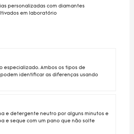
ias personalizadas com diamantes
ltivados em laboratório
to especializado. Ambos os tipos de
odem identificar as diferenças usando
rna e detergente neutro por alguns minutos e
pa e seque com um pano que não solte