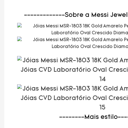
-------------Sobre a Messi Jewel
--------Mais estilo---