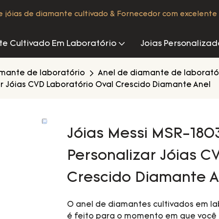
de jóias de diamante cultivado & Fornecedor com excelente 
e Cultivado Em Laboratório
Joias Personalizad
amante de laboratório
Anel de diamante de laborató
ar Jóias CVD Laboratório Oval Crescido Diamante Anel
Jóias Messi MSR-180
Personalizar Jóias C
Crescido Diamante A
O anel de diamantes cultivados em la
é feito para o momento em que você