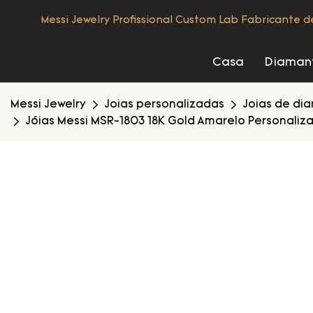
Messi Jewelry Profissional Custom Lab Fabricante 
Casa
Diamant
Messi Jewelry
Joias personalizadas
Joias de di
Jóias Messi MSR-1803 18K Gold Amarelo Personaliz