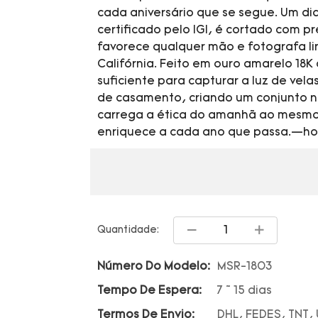
cada aniversário que se segue. Um dia
certificado pelo IGI, é cortado com p
favorece qualquer mão e fotografa l
Califórnia. Feito em ouro amarelo 18K
suficiente para capturar a luz de vel
de casamento, criando um conjunto nu
carrega a ética do amanhã ao mesmo
enriquece a cada ano que passa.—ho
Quantidade:
Número Do Modelo:
MSR-1803
Tempo De Espera:
7 ~ 15 dias
Termos De Envio:
DHL, FEDES, TNT,