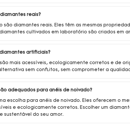
 diamantes reais?
io são diamantes reais. Eles têm as mesmas propriedad
: diamantes cultivados em laboratório são criados em 
diamantes artificiais?
o são mais acessíveis, ecologicamente corretos e de 
lternativa sem conflitos, sem comprometer a qualidad
o são adequados para anéis de noivado?
tima escolha para anéis de noivado. Eles oferecem o m
íveis e ecologicamente corretos. Escolher um diamant
e sustentável do seu amor.