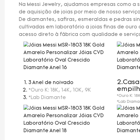
Na Messi Jewelry, ajudamos empresas como a s
de aquisição de joias por meio de nosso servi
De diamantes, safiras, esmeraldas e pedras si
cultivadas em laboratório a joias finas de ou
acesso direto à fábrica com qualidade e serviç
2.Casa
3 Anel de noivado
empilh
*Ouro K: 18K, 14K, 10K, 9K
*Ouro K: 18
*Lab Diamante
*Lab Diama