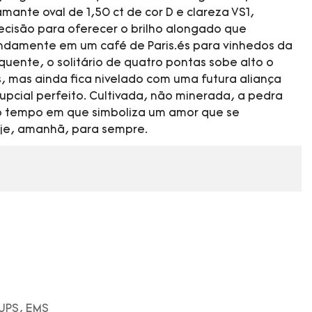
mante oval de 1,50 ct de cor D e clareza VS1,
recisão para oferecer o brilho alongado que
indamente em um café de Paris.és para vinhedos da
 quente, o solitário de quatro pontas sobe alto o
as, mas ainda fica nivelado com uma futura aliança
pcial perfeito. Cultivada, não minerada, a pedra
 tempo em que simboliza um amor que se
je, amanhã, para sempre.
 UPS, EMS