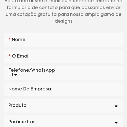
Basta deixar seu e -mail ou número de telefone no
formulário de contato para que possamos enviar
uma cotação gratuita para nossa ampla gama de
designs
Nome
O Email
Telefone/WhatsApp
+1
Nome Da Empresa
Produto
Parâmetros