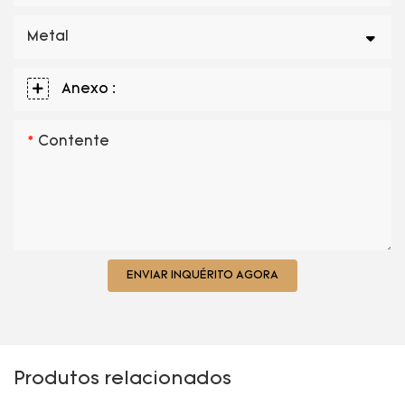
Metal
Anexo :
Contente
ENVIAR INQUÉRITO AGORA
Produtos relacionados