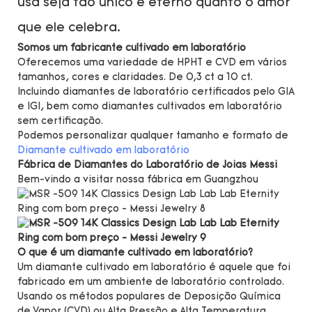
usa seja tão único e eterno quanto o amor
que ele celebra.
Somos um fabricante cultivado em laboratório
Oferecemos uma variedade de HPHT e CVD em vários
tamanhos, cores e claridades. De 0,3 ct a 10 ct.
Incluindo diamantes de laboratório certificados pelo GIA
e IGI, bem como diamantes cultivados em laboratório
sem certificação.
Podemos personalizar qualquer tamanho e formato de
Diamante cultivado em laboratório
Fábrica de Diamantes do Laboratório de Joias Messi
Bem-vindo a visitar nossa fábrica em Guangzhou
O que é um diamante cultivado em laboratório?
Um diamante cultivado em laboratório é aquele que foi
fabricado em um ambiente de laboratório controlado.
Usando os métodos populares de Deposição Química
de Vapor (CVD) ou Alta Pressão e Alta Temperatura