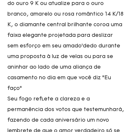
do ouro 9 K ou atualize para o ouro
branco, amarelo ou rosa romântico 14 K/18
K, o diamante central brilhante coroa uma
faixa elegante projetada para deslizar
sem esforço em seu amado’dedo durante
uma proposta à luz de velas ou para se
aninhar ao lado de uma aliança de
casamento no dia em que você diz “Eu
faço”
Seu fogo reflete a clareza e a
permanência dos votos que testemunhará,
fazendo de cada aniversário um novo
lembrete de que o amor verdadeiro só se