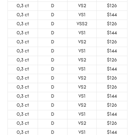
0,3 ct
D
VS2
$126
0,3 ct
D
VS1
$144
0,3 ct
D
VSS2
$126
0,3 ct
D
VS1
$144
0,3 ct
D
VS2
$126
0,3 ct
D
VS1
$144
0,3 ct
D
VS2
$126
0,3 ct
D
VS1
$144
0,3 ct
D
VS2
$126
0,3 ct
D
VS2
$126
0,3 ct
D
VS1
$144
0,3 ct
D
VS2
$126
0,3 ct
D
VS1
$144
0,3 ct
D
VS2
$126
0,3 ct
D
VS1
$144