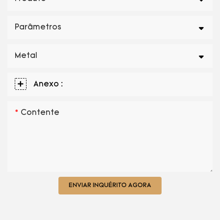
Parâmetros
Metal
Anexo :
Contente
ENVIAR INQUÉRITO AGORA