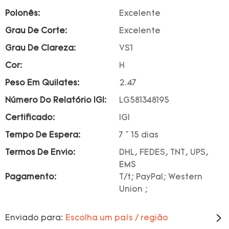
Polonês:
Excelente
Grau De Corte:
Excelente
Grau De Clareza:
VS1
Cor:
H
Peso Em Quilates:
2.47
Número Do Relatório IGI:
LG581348195
Certificado:
IGI
Tempo De Espera:
7 ~ 15 dias
Termos De Envio:
DHL, FEDES, TNT, UPS,
EMS
Pagamento:
T/t; PayPal; Western
Union ;
Enviado para:
Escolha um país / região