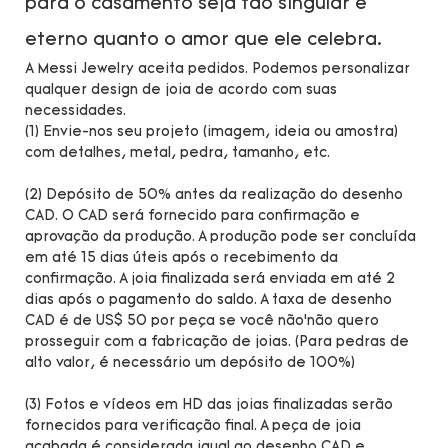
para o casamento seja tão singular e
eterno quanto o amor que ele celebra.
A Messi Jewelry aceita pedidos. Podemos personalizar
qualquer design de joia de acordo com suas
necessidades.
(1) Envie-nos seu projeto (imagem, ideia ou amostra)
com detalhes, metal, pedra, tamanho, etc.
(2) Depósito de 50% antes da realização do desenho
CAD. O CAD será fornecido para confirmação e
aprovação da produção. A produção pode ser concluída
em até 15 dias úteis após o recebimento da
confirmação. A joia finalizada será enviada em até 2
dias após o pagamento do saldo. A taxa de desenho
CAD é de US$ 50 por peça se você não’não quero
prosseguir com a fabricação de joias. (Para pedras de
alto valor, é necessário um depósito de 100%)
(3) Fotos e vídeos em HD das joias finalizadas serão
fornecidos para verificação final. A peça de joia
acabada é considerada igual ao desenho CAD e