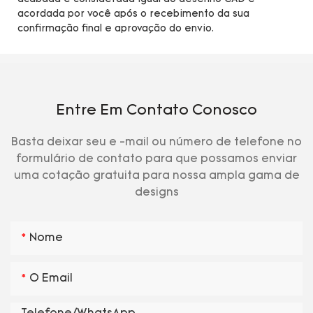
acordada por você após o recebimento da sua
confirmação final e aprovação do envio.
Entre Em Contato Conosco
Basta deixar seu e -mail ou número de telefone no
formulário de contato para que possamos enviar
uma cotação gratuita para nossa ampla gama de
designs
Nome
O Email