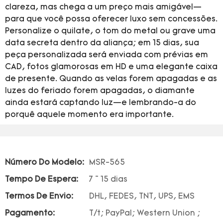
clareza, mas chega a um preço mais amigável—
para que você possa oferecer luxo sem concessões.
Personalize o quilate, o tom do metal ou grave uma
data secreta dentro da aliança; em 15 dias, sua
peça personalizada será enviada com prévias em
CAD, fotos glamorosas em HD e uma elegante caixa
de presente. Quando as velas forem apagadas e as
luzes do feriado forem apagadas, o diamante
ainda estará captando luz—e lembrando-a do
porquê aquele momento era importante.
Número Do Modelo:
MSR-565
Tempo De Espera:
7 ~ 15 dias
Termos De Envio:
DHL, FEDES, TNT, UPS, EMS
Pagamento:
T/t; PayPal; Western Union ;