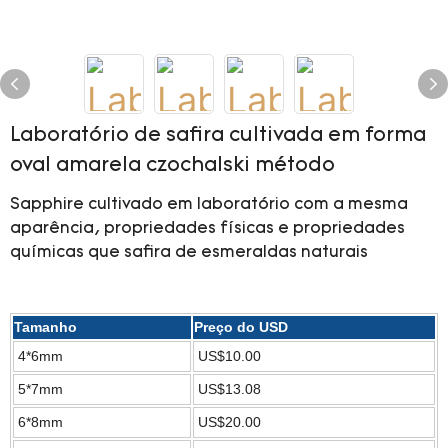
Laboratório de safira cultivada em forma
oval amarela czochalski método
Sapphire cultivado em laboratório com a mesma
aparência, propriedades físicas e propriedades
químicas que safira de esmeraldas naturais
Tamanho
Preço do USD
4*6mm
US$10.00
5*7mm
US$13.08
6*8mm
US$20.00