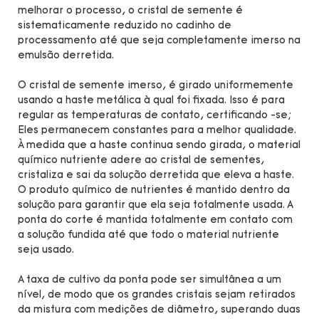
melhorar o processo, o cristal de semente é
sistematicamente reduzido no cadinho de
processamento até que seja completamente imerso na
emulsão derretida.
O cristal de semente imerso, é girado uniformemente
usando a haste metálica à qual foi fixada. Isso é para
regular as temperaturas de contato, certificando -se;
Eles permanecem constantes para a melhor qualidade.
À medida que a haste continua sendo girada, o material
químico nutriente adere ao cristal de sementes,
cristaliza e sai da solução derretida que eleva a haste.
O produto químico de nutrientes é mantido dentro da
solução para garantir que ela seja totalmente usada. A
ponta do corte é mantida totalmente em contato com
a solução fundida até que todo o material nutriente
seja usado.
A taxa de cultivo da ponta pode ser simultânea a um
nível, de modo que os grandes cristais sejam retirados
da mistura com medições de diâmetro, superando duas