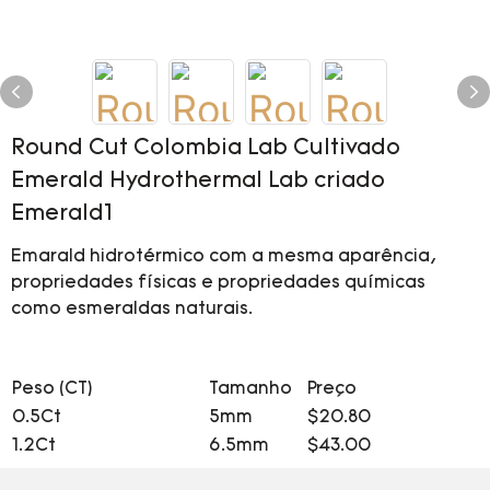
Round Cut Colombia Lab Cultivado
Emerald Hydrothermal Lab criado
Emerald1
Emarald hidrotérmico com a mesma aparência,
propriedades físicas e propriedades químicas
como esmeraldas naturais.
Peso (CT)
Tamanho
Preço
0.5Ct
5mm
$20.80
1.2Ct
6.5mm
$43.00