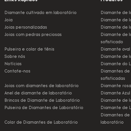
Links Rápidos
Produtos
Diamante cultivado em laboratório
Diamante de l
Joia
Diamante de la
Joias personalizadas
Diamante de la
Joias com pedras preciosas
Diamante de l
sofisticado
Pulseira e colar de tênis
Diamante oval 
Sobre nós
Diamante de l
Notícias
Diamante do L
Contate-nos
Diamantes de 
sofisticadas
Joias com diamantes de laboratório
Diamante rosa
Anel de diamante de laboratório
Diamante Azul
Brincos de Diamante de Laboratório
Diamante de l
Pulseira de Diamantes de Laboratório
Diamante de L
Diamantes de 
Colar de Diamantes de Laboratório
laboratório