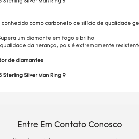
m conhecido como carboneto de silício de qualidade g
Supera um diamante em fogo e brilho
e qualidade da herança, pois é extremamente resistent
ador de diamantes
Entre Em Contato Conosco