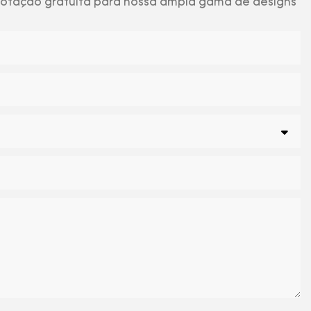
 cotação gratuita para nossa ampla gama de designs