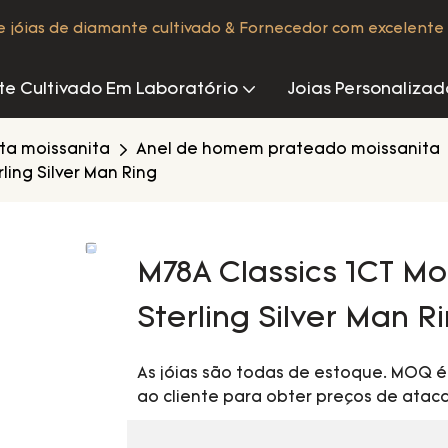
de jóias de diamante cultivado & Fornecedor com excelente 
e Cultivado Em Laboratório
Joias Personalizad
ata moissanita
Anel de homem prateado moissanita
ling Silver Man Ring
M78A Classics 1CT Mo
Sterling Silver Man R
As jóias são todas de estoque. MOQ 
ao cliente para obter preços de ataca