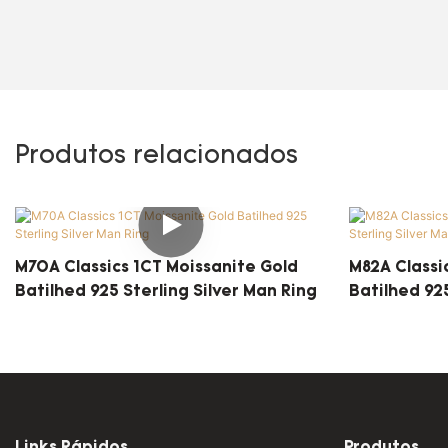
Produtos relacionados
M70A Classics 1CT Moissanite Gold
M82A Classi
Batilhed 925 Sterling Silver Man Ring
Batilhed 925