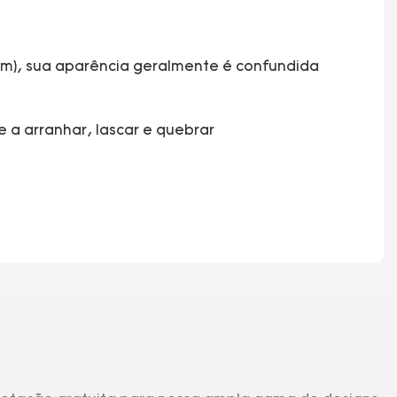
em), sua aparência geralmente é confundida
e a arranhar, lascar e quebrar