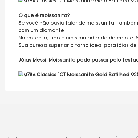
O que é moissanita?
Se você não ouviu falar de moissanita (també
com um diamante
No entanto, não é um simulador de diamante. 
Sua dureza superior o torna ideal para jóias d
Jóias Messi Moissanita pode passar pelo test