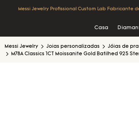
Messi Jewelry Profissional Custom Lab Fabricante 
Casa
Diamant
Messi Jewelry
Joias personalizadas
Jóias de pr
M78A Classics 1CT Moissanite Gold Batilhed 925 Ster