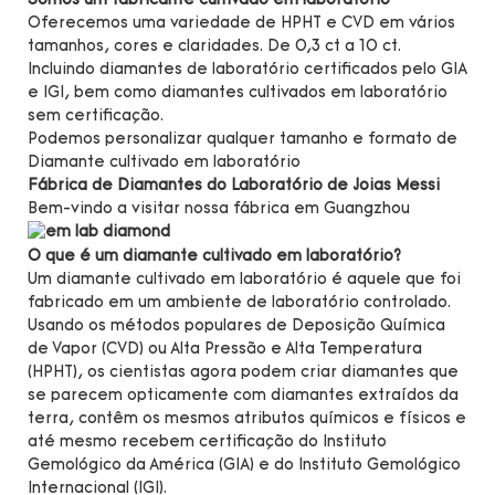
Somos um fabricante cultivado em laboratório
Oferecemos uma variedade de HPHT e CVD em vários
tamanhos, cores e claridades. De 0,3 ct a 10 ct.
Incluindo diamantes de laboratório certificados pelo GIA
e IGI, bem como diamantes cultivados em laboratório
sem certificação.
Podemos personalizar qualquer tamanho e formato de
Diamante cultivado em laboratório
Fábrica de Diamantes do Laboratório de Joias Messi
Bem-vindo a visitar nossa fábrica em Guangzhou
O que é um diamante cultivado em laboratório?
Um diamante cultivado em laboratório é aquele que foi
fabricado em um ambiente de laboratório controlado.
Usando os métodos populares de Deposição Química
de Vapor (CVD) ou Alta Pressão e Alta Temperatura
(HPHT), os cientistas agora podem criar diamantes que
se parecem opticamente com diamantes extraídos da
terra, contêm os mesmos atributos químicos e físicos e
até mesmo recebem certificação do Instituto
Gemológico da América (GIA) e do Instituto Gemológico
Internacional (IGI).