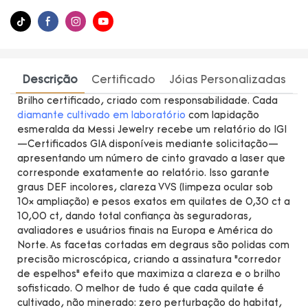
Descrição
Certificado
Jóias Personalizadas
Brilho certificado, criado com responsabilidade. Cada
diamante cultivado em laboratório
com lapidação
esmeralda da Messi Jewelry recebe um relatório do IGI
—Certificados GIA disponíveis mediante solicitação—
apresentando um número de cinto gravado a laser que
corresponde exatamente ao relatório. Isso garante
graus DEF incolores, clareza VVS (limpeza ocular sob
10× ampliação) e pesos exatos em quilates de 0,30 ct a
10,00 ct, dando total confiança às seguradoras,
avaliadores e usuários finais na Europa e América do
Norte. As facetas cortadas em degraus são polidas com
precisão microscópica, criando a assinatura “corredor
de espelhos” efeito que maximiza a clareza e o brilho
sofisticado. O melhor de tudo é que cada quilate é
cultivado, não minerado: zero perturbação do habitat,