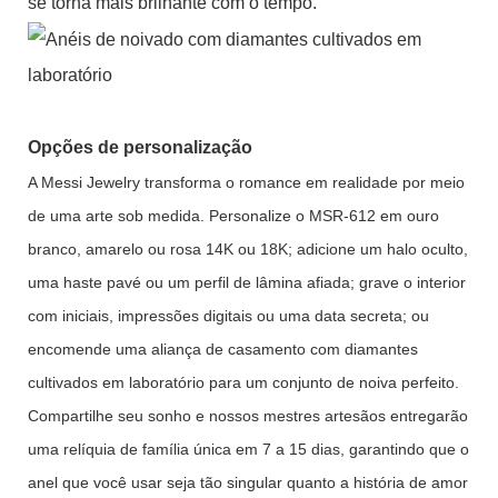
se torna mais brilhante com o tempo.
Opções de personalização
A Messi Jewelry transforma o romance em realidade por meio
de uma arte sob medida. Personalize o MSR-612 em ouro
branco, amarelo ou rosa 14K ou 18K; adicione um halo oculto,
uma haste pavé ou um perfil de lâmina afiada; grave o interior
com iniciais, impressões digitais ou uma data secreta; ou
encomende uma aliança de casamento com diamantes
cultivados em laboratório para um conjunto de noiva perfeito.
Compartilhe seu sonho e nossos mestres artesãos entregarão
uma relíquia de família única em 7 a 15 dias, garantindo que o
anel que você usar seja tão singular quanto a história de amor