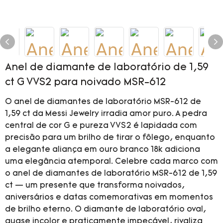
Anel de diamante de laboratório de 1,59
ct G VVS2 para noivado MSR-612
O anel de diamantes de laboratório MSR-612 de
1,59 ct da Messi Jewelry irradia amor puro. A pedra
central de cor G e pureza VVS2 é lapidada com
precisão para um brilho de tirar o fôlego, enquanto
a elegante aliança em ouro branco 18k adiciona
uma elegância atemporal. Celebre cada marco com
o anel de diamantes de laboratório MSR-612 de 1,59
ct — um presente que transforma noivados,
aniversários e datas comemorativas em momentos
de brilho eterno. O diamante de laboratório oval,
quase incolor e praticamente impecável, rivaliza