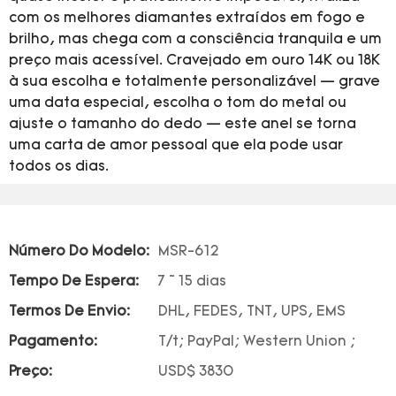
com os melhores diamantes extraídos em fogo e
brilho, mas chega com a consciência tranquila e um
preço mais acessível. Cravejado em ouro 14K ou 18K
à sua escolha e totalmente personalizável — grave
uma data especial, escolha o tom do metal ou
ajuste o tamanho do dedo — este anel se torna
uma carta de amor pessoal que ela pode usar
todos os dias.
Número Do Modelo:
MSR-612
Tempo De Espera:
7 ~ 15 dias
Termos De Envio:
DHL, FEDES, TNT, UPS, EMS
Pagamento:
T/t; PayPal; Western Union ;
Preço:
USD$ 3830