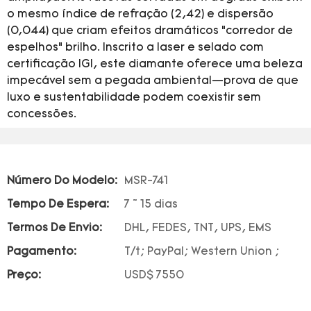
o mesmo índice de refração (2,42) e dispersão
(0,044) que criam efeitos dramáticos “corredor de
espelhos” brilho. Inscrito a laser e selado com
certificação IGI, este diamante oferece uma beleza
impecável sem a pegada ambiental—prova de que
luxo e sustentabilidade podem coexistir sem
concessões.
Número Do Modelo:
MSR-741
Tempo De Espera:
7 ~ 15 dias
Termos De Envio:
DHL, FEDES, TNT, UPS, EMS
Pagamento:
T/t; PayPal; Western Union ;
Preço:
USD$ 7550