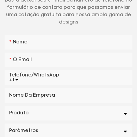
Basta deixar seu e -mail ou número de telefone no
formulário de contato para que possamos enviar
uma cotação gratuita para nossa ampla gama de
designs
Nome
O Email
Telefone/WhatsApp
+1
Nome Da Empresa
Produto
Parâmetros