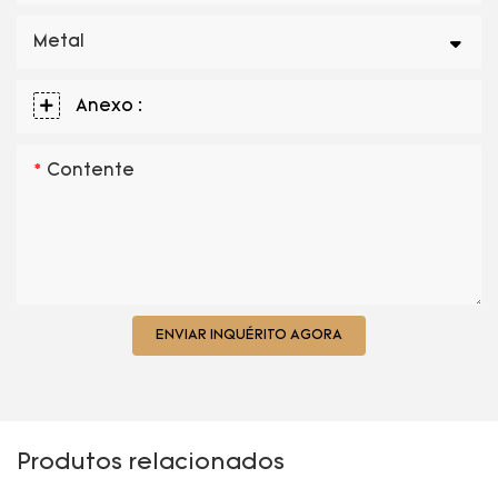
Metal
Anexo :
Contente
ENVIAR INQUÉRITO AGORA
Produtos relacionados