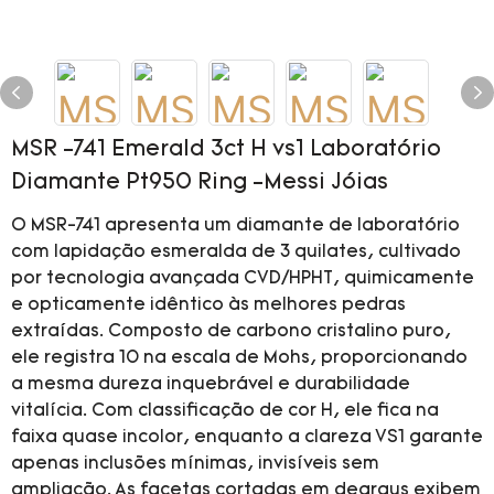
MSR -741 Emerald 3ct H vs1 Laboratório
Diamante Pt950 Ring -Messi Jóias
O MSR-741 apresenta um diamante de laboratório
com lapidação esmeralda de 3 quilates, cultivado
por tecnologia avançada CVD/HPHT, quimicamente
e opticamente idêntico às melhores pedras
extraídas. Composto de carbono cristalino puro,
ele registra 10 na escala de Mohs, proporcionando
a mesma dureza inquebrável e durabilidade
vitalícia. Com classificação de cor H, ele fica na
faixa quase incolor, enquanto a clareza VS1 garante
apenas inclusões mínimas, invisíveis sem
ampliação. As facetas cortadas em degraus exibem