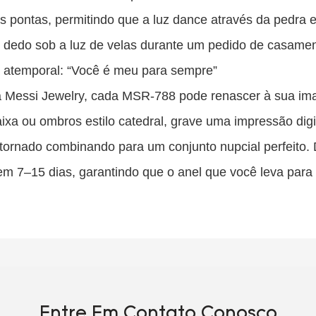
is pontas, permitindo que a luz dance através da pedra
no dedo sob a luz de velas durante um pedido de casam
a atemporal: “Você é meu para sempre”
a Messi Jewelry, cada MSR-788 pode renascer à sua im
ixa ou ombros estilo catedral, grave uma impressão dig
tornado combinando para um conjunto nupcial perfeito. 
 7–15 dias, garantindo que o anel que você leva para 
Entre Em Contato Conosco