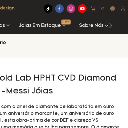
design.
new
as
Joias Em Estoque
Sobre Nós
Cen
rio
Gold Lab HPHT CVD Diamond
-Messi Jóias
s com o anel de diamante de laboratório em ouro
 um aniversário marcante, um aniversário de ouro
, esta obra-prima de cor DEF e clareza VS
 uma memória que brilha para sempre. O diamante