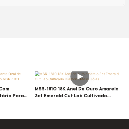
 Com
MSR-1810 18K Anel De Ouro Amarelo
tório Para
3ct Emerald Cut Lab Cultivado
-1811
Diamond Messi Jóias