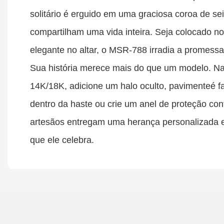
solitário é erguido em uma graciosa coroa de se
compartilham uma vida inteira. Seja colocado 
elegante no altar, o MSR-788 irradia a promess
Sua história merece mais do que um modelo. N
14K/18K, adicione um halo oculto, pavimenteé fa
dentro da haste ou crie um anel de proteção con
artesãos entregam uma herança personalizada em
que ele celebra.