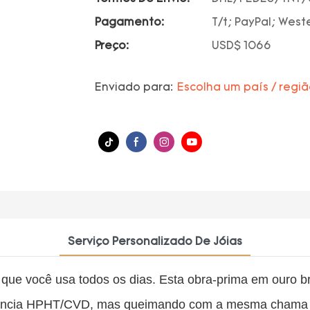
Pagamento:
T/t; PayPal; West
Preço:
USD$ 1066
Enviado para:
Escolha um país / regi
Serviço Personalizado De Jóias
 que você usa todos os dias. Esta obra-prima em ouro 
iência HPHT/CVD, mas queimando com a mesma chama e