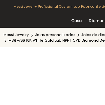
Messi Jewelry Profissional Custom Lab Fabricante 
Casa
Diamant
Messi Jewelry
Joias personalizadas
Joias de di
MSR -788 18K White Gold Lab HPHT CVD Diamond Def