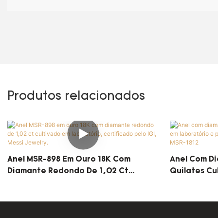
Produtos relacionados
Anel MSR-898 Em Ouro 18K Com
Anel Com D
Diamante Redondo De 1,02 Ct
Quilates Cu
Cultivado Em Laboratório,
Platina PT9
Certificado Pelo IGI, Messi Jewelry.
MSR-1812