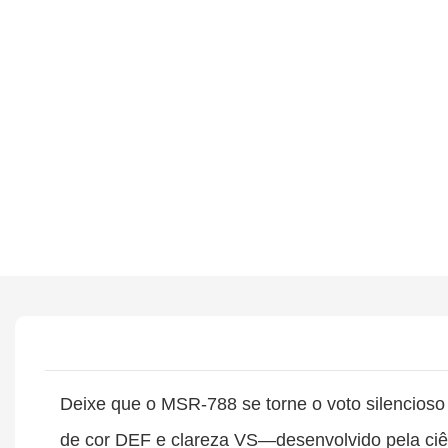
Deixe que o MSR-788 se torne o voto silencioso
de cor DEF e clareza VS—desenvolvido pela c