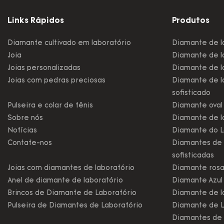
Links Rápidos
Produtos
Diamante cultivado em laboratório
Diamante de l
Joia
Diamante de la
Joias personalizadas
Diamante de la
Joias com pedras preciosas
Diamante de l
sofisticado
Pulseira e colar de tênis
Diamante oval 
Sobre nós
Diamante de l
Notícias
Diamante do L
Contate-nos
Diamantes de 
sofisticadas
Joias com diamantes de laboratório
Diamante rosa
Anel de diamante de laboratório
Diamante Azul
Brincos de Diamante de Laboratório
Diamante de l
Pulseira de Diamantes de Laboratório
Diamante de L
Diamantes de 