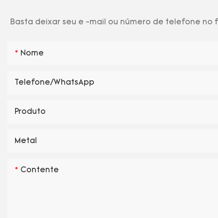
Basta deixar seu e -mail ou número de telefone no
Nome
Telefone/WhatsApp
Produto
Metal
Contente