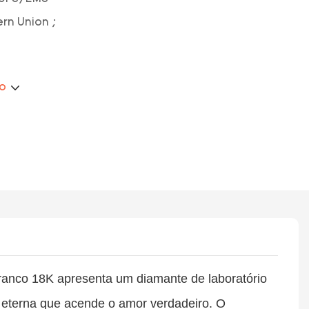
ern Union ;
ão
branco 18K apresenta um diamante de laboratório
terna que acende o amor verdadeiro. O