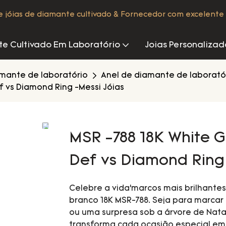
de jóias de diamante cultivado & Fornecedor com excelente 
e Cultivado Em Laboratório
Joias Personalizad
amante de laboratório
Anel de diamante de laborató
 vs Diamond Ring -Messi Jóias
MSR -788 18K White 
Def vs Diamond Ring 
Celebre a vida’marcos mais brilhante
branco 18K MSR-788. Seja para marcar
ou uma surpresa sob a árvore de Natal
transforma cada ocasião especial em