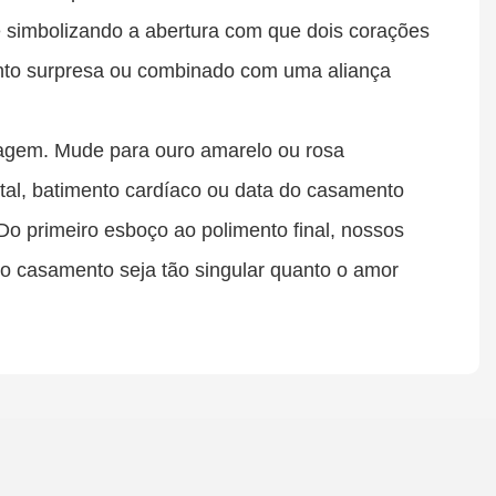
 e simbolizando a abertura com que dois corações
ento surpresa ou combinado com uma aliança
agem. Mude para ouro amarelo ou rosa
ital, batimento cardíaco ou data do casamento
Do primeiro esboço ao polimento final, nossos
o casamento seja tão singular quanto o amor