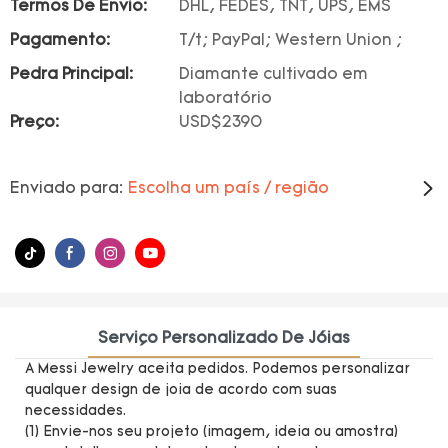
Termos De Envio:
DHL, FEDES, TNT, UPS, EMS
Pagamento:
T/t; PayPal; Western Union ;
Pedra Principal:
Diamante cultivado em
laboratório
Preço:
USD$2390
Enviado para:
Escolha um país / região
Serviço Personalizado De Jóias
A Messi Jewelry aceita pedidos. Podemos personalizar
qualquer design de joia de acordo com suas
necessidades.
(1) Envie-nos seu projeto (imagem, ideia ou amostra)