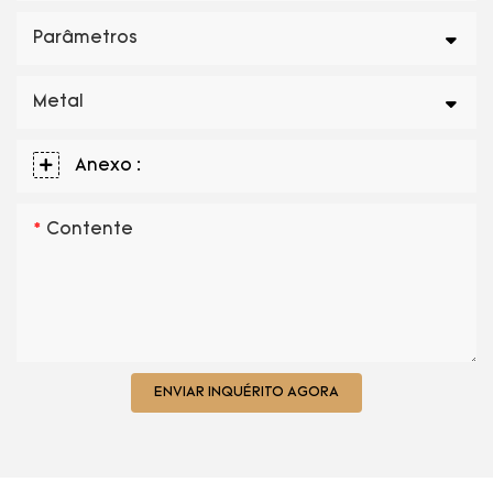
Parâmetros
Metal
Anexo :
Contente
ENVIAR INQUÉRITO AGORA