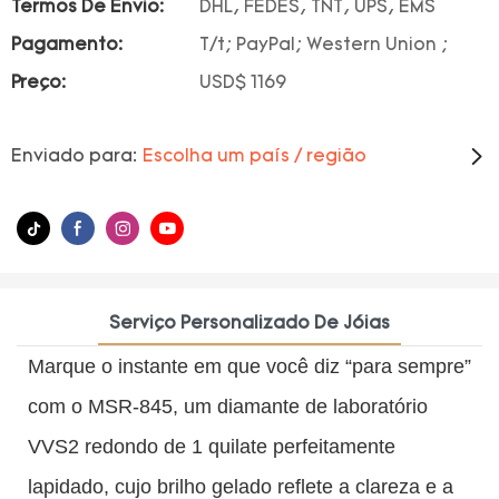
Termos De Envio:
DHL, FEDES, TNT, UPS, EMS
Pagamento:
T/t; PayPal; Western Union ;
Preço:
USD$ 1169
Enviado para:
Escolha um país / região
Serviço Personalizado De Jóias
Marque o instante em que você diz “para sempre”
com o MSR-845, um diamante de laboratório
VVS2 redondo de 1 quilate perfeitamente
lapidado, cujo brilho gelado reflete a clareza e a