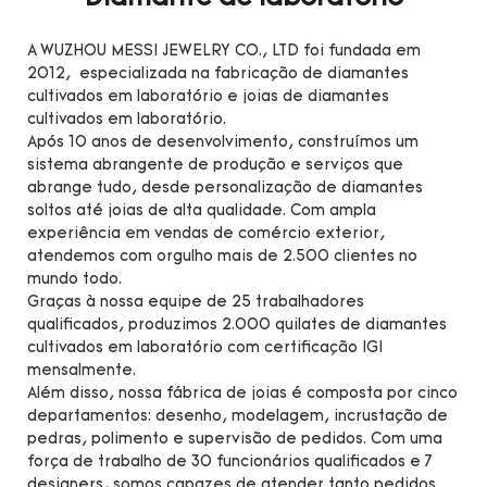
A WUZHOU MESSI JEWELRY CO., LTD foi fundada em
2012, especializada na fabricação de diamantes
cultivados em laboratório e joias de diamantes
cultivados em laboratório.
Após 10 anos de desenvolvimento, construímos um
sistema abrangente de produção e serviços que
abrange tudo, desde personalização de diamantes
soltos até joias de alta qualidade. Com ampla
experiência em vendas de comércio exterior,
atendemos com orgulho mais de 2.500 clientes no
mundo todo.
Graças à nossa equipe de 25 trabalhadores
qualificados, produzimos 2.000 quilates de diamantes
cultivados em laboratório com certificação IGI
mensalmente.
Além disso, nossa fábrica de joias é composta por cinco
departamentos: desenho, modelagem, incrustação de
pedras, polimento e supervisão de pedidos. Com uma
força de trabalho de 30 funcionários qualificados e 7
designers, somos capazes de atender tanto pedidos