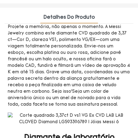
Detalhes Do Produto
Projete a memória, não apenas o momento. A Messi
Jewelry combina este diamante CVD quadrado de 3,37
ct—Cor D, clareza VS1, polimento VG/EX—com uma
viagem totalmente personalizada. Envie-nos um
esboço, escolha platina ou ouro rosa, adicione pavé
francêsé ou um halo oculto, e nossa oficina fará o
modelo CAD, fundirá e filmará um vídeo de aprovação 4
K em até 15 dias. Grave uma data, coordenadas ou uma
palavra secreta dentro da aliança gratuitamente e
receba a peça finalizada em uma caixa de veludo
neutra em carbono. Seja isso’Seja um colar de
aniversário único ou um anel de noivado para a vida
toda, cada faceta se torna sua assinatura pessoal.
Diamante de laboratório