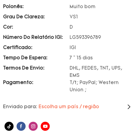
Polonês:
Muito bom
Grau De Clareza:
VS1
Cor:
D
Número Do Relatório IGI:
LG593396789
Certificado:
IGI
Tempo De Espera:
7 ~ 15 dias
Termos De Envio:
DHL, FEDES, TNT, UPS,
EMS
Pagamento:
T/t; PayPal; Western
Union ;
Enviado para:
Escolha um país / região