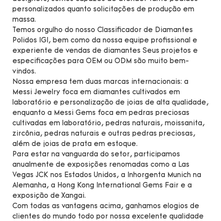
personalizados quanto solicitações de produção em
massa.
Temos orgulho do nosso Classificador de Diamantes
Polidos IGI, bem como da nossa equipe profissional e
experiente de vendas de diamantes Seus projetos e
especificações para OEM ou ODM são muito bem-
vindos.
Nossa empresa tem duas marcas internacionais: a
Messi Jewelry foca em diamantes cultivados em
laboratório e personalização de joias de alta qualidade,
enquanto a Messi Gems foca em pedras preciosas
cultivadas em laboratório, pedras naturais, moissanita,
zircônia, pedras naturais e outras pedras preciosas,
além de joias de prata em estoque.
Para estar na vanguarda do setor, participamos
anualmente de exposições renomadas como a Las
Vegas JCK nos Estados Unidos, a Inhorgenta Munich na
Alemanha, a Hong Kong International Gems Fair e a
exposição de Xangai.
Com todas as vantagens acima, ganhamos elogios de
clientes do mundo todo por nossa excelente qualidade