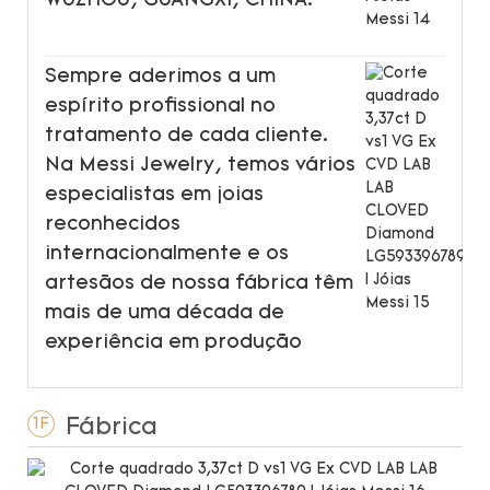
WUZHOU, GUANGXI, CHINA.
Sempre aderimos a um
espírito profissional no
tratamento de cada cliente.
Na Messi Jewelry, temos vários
especialistas em joias
reconhecidos
internacionalmente e os
artesãos de nossa fábrica têm
mais de uma década de
experiência em produção
Fábrica
1F