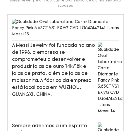
Messi Jewelry é um fabricante profissional de diamantes para
rapazes
A Messi Jewelry foi fundada no ano
de 1998, a empresa se
comprometeu a desenvolver e
produzir joias de ouro 14k/18k e
joias de prata, além de joias de
moissanita. A fábrica da empresa
está localizada em WUZHOU,
GUANGXI, CHINA.
Sempre aderimos a um espírito