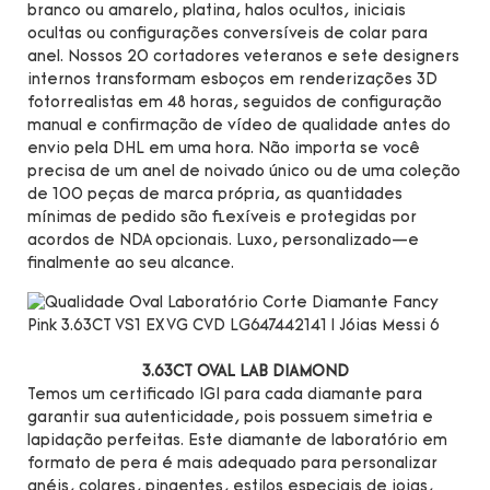
branco ou amarelo, platina, halos ocultos, iniciais
ocultas ou configurações conversíveis de colar para
anel. Nossos 20 cortadores veteranos e sete designers
internos transformam esboços em renderizações 3D
fotorrealistas em 48 horas, seguidos de configuração
manual e confirmação de vídeo de qualidade antes do
envio pela DHL em uma hora. Não importa se você
precisa de um anel de noivado único ou de uma coleção
de 100 peças de marca própria, as quantidades
mínimas de pedido são flexíveis e protegidas por
acordos de NDA opcionais. Luxo, personalizado—e
finalmente ao seu alcance.
3.63CT OVAL LAB DIAMOND
Temos um certificado IGI para cada diamante para
garantir sua autenticidade, pois possuem simetria e
lapidação perfeitas. Este diamante de laboratório em
formato de pera é mais adequado para personalizar
anéis, colares, pingentes, estilos especiais de joias,