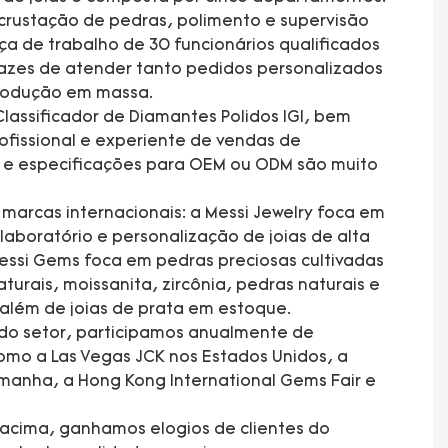
rustação de pedras, polimento e supervisão
a de trabalho de 30 funcionários qualificados
azes de atender tanto pedidos personalizados
produção em massa.
lassificador de Diamantes Polidos IGI, bem
fissional e experiente de vendas de
s e especificações para OEM ou ODM são muito
arcas internacionais: a Messi Jewelry foca em
laboratório e personalização de joias de alta
essi Gems foca em pedras preciosas cultivadas
turais, moissanita, zircônia, pedras naturais e
 além de joias de prata em estoque.
 do setor, participamos anualmente de
mo a Las Vegas JCK nos Estados Unidos, a
manha, a Hong Kong International Gems Fair e
acima, ganhamos elogios de clientes do