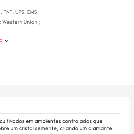
, TNT, UPS, EMS
; Western Union ;
ão
cultivados em ambientes controlados que
bre um cristal semente, criando um diamante