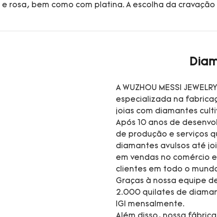
 rosa, bem como com platina. A escolha da cravação 
Diam
A WUZHOU MESSI JEWELRY 
especializada na fabrica
joias com diamantes cult
Após 10 anos de desenvo
de produção e serviços 
diamantes avulsos até jo
em vendas no comércio e
clientes em todo o mund
Graças à nossa equipe de
2.000 quilates de diaman
IGI mensalmente.
Além disso, nossa fábric