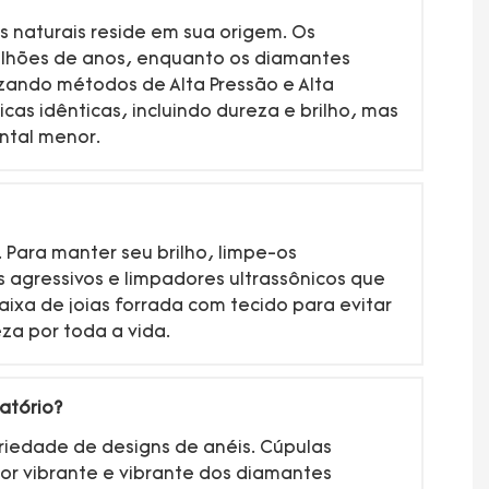
s naturais reside em sua origem. Os
ilhões de anos, enquanto os diamantes
izando métodos de Alta Pressão e Alta
as idênticas, incluindo dureza e brilho, mas
ntal menor.
Para manter seu brilho, limpe-os
agressivos e limpadores ultrassônicos que
a de joias forrada com tecido para evitar
za por toda a vida.
atório?
iedade de designs de anéis. Cúpulas
cor vibrante e vibrante dos diamantes