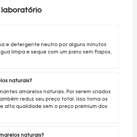
laboratório
rna e detergente neutro por alguns minutos
gua limpa e seque com um pano sem fiapos.
los naturais?
mantes amarelos naturais. Por serem criados
mbém reduz seu preço total. Isso torna os
e alta qualidade sem o preço premium dos
marelos naturais?