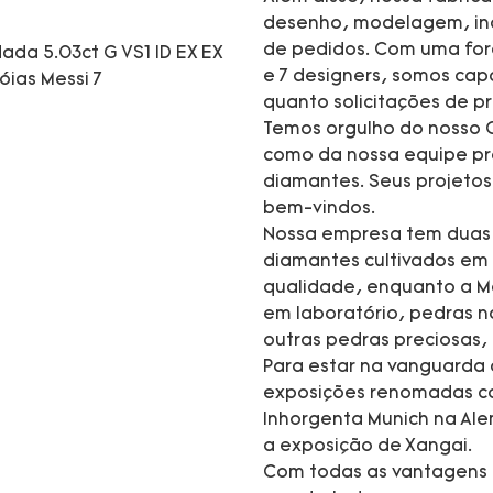
desenho, modelagem, inc
de pedidos. Com uma forç
e 7 designers, somos cap
quanto solicitações de 
Temos orgulho do nosso C
como da nossa equipe pro
diamantes. Seus projeto
bem-vindos.
Nossa empresa tem duas m
diamantes cultivados em 
qualidade, enquanto a M
em laboratório, pedras na
outras pedras preciosas,
Para estar na vanguarda
exposições renomadas co
Inhorgenta Munich na Ale
a exposição de Xangai.
Com todas as vantagens 