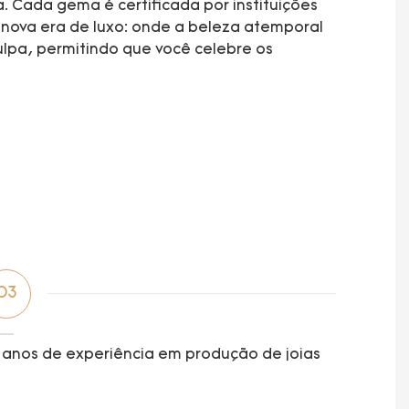
. Cada gema é certificada por instituições
a nova era de luxo: onde a beleza atemporal
lpa, permitindo que você celebre os
03
 anos de experiência em produção de joias