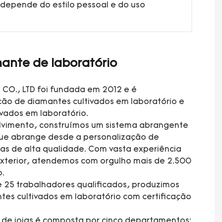
depende do estilo pessoal e do uso
ante de laboratório
CO., LTD foi fundada em 2012 e é
ção de diamantes cultivados em laboratório e
ivados em laboratório.
lvimento, construímos um sistema abrangente
que abrange desde a personalização de
ias de alta qualidade. Com vasta experiência
xterior, atendemos com orgulho mais de 2.500
o.
 25 trabalhadores qualificados, produzimos
tes cultivados em laboratório com certificação
a de joias é composta por cinco departamentos: