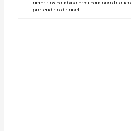
amarelos combina bem com ouro branco e
pretendido do anel.