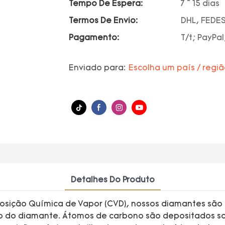
Tempo De Espera:
7 ~ 15 dias
Termos De Envio:
DHL, FEDES
Pagamento:
T/t; PayPal
Enviado para:
Escolha um país / regi
Detalhes Do Produto
sição Química de Vapor (CVD), nossos diamantes são 
o do diamante. Átomos de carbono são depositados so