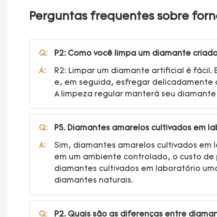
Perguntas frequentes sobre forn
Q:
P2: Como você limpa um diamante criado
A:
R2: Limpar um diamante artificial é fác
e, em seguida, esfregar delicadamente
A limpeza regular manterá seu diamante 
Q:
P5. Diamantes amarelos cultivados em la
A:
Sim, diamantes amarelos cultivados em l
em um ambiente controlado, o custo de 
diamantes cultivados em laboratório u
diamantes naturais.
Q:
P2. Quais são as diferenças entre diama