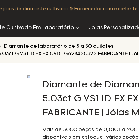
de jóias de diamante cultivado & Fornecedor com excelente 
e Cultivado Em Laboratório
Joias Personalizad
Diamante de laboratório de 5 a 30 quilates
03ct G VS1 ID EX EX CVD LG628420322 FABRICANTE | Jói
Diamante de Diaman
5.03ct G VS1 ID EX 
FABRICANTE | Jóias M
Mais de 5000 peças de 0,01CT a 20CT
disponíveis em estoque, várias opçõe