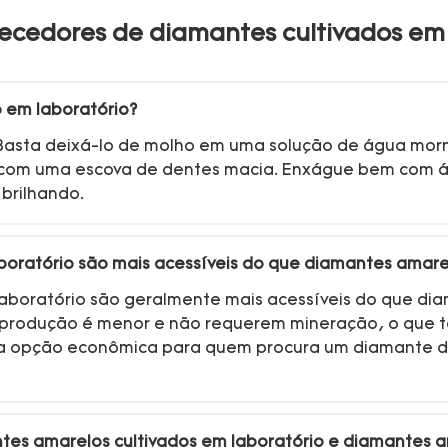
ecedores de diamantes cultivados em 
 em laboratório?
il. Basta deixá-lo de molho em uma solução de água mo
 com uma escova de dentes macia. Enxágue bem com á
brilhando.
boratório são mais acessíveis do que diamantes amare
aboratório são geralmente mais acessíveis do que dia
produção é menor e não requerem mineração, o que ta
ma opção econômica para quem procura um diamante d
ntes amarelos cultivados em laboratório e diamantes a