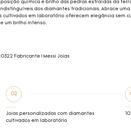
osição química e brilho das pedras extraídas da terra
indistinguíveis dos diamantes tradicionais. Abrace um
 cultivados em laboratório oferecem elegância sem cu
 um brilho intenso.
02
Joias personalizadas com diamantes
10
cultivados em laboratório