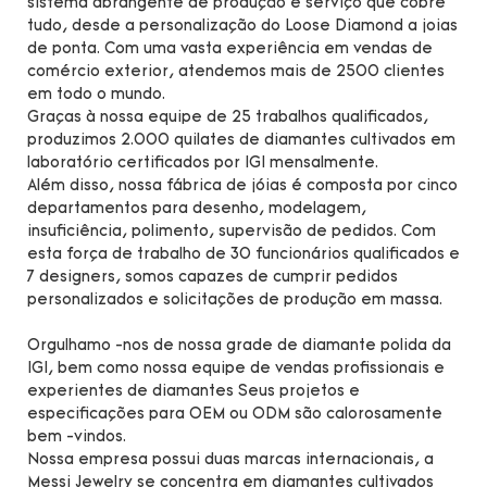
sistema abrangente de produção e serviço que cobre
tudo, desde a personalização do Loose Diamond a joias
de ponta. Com uma vasta experiência em vendas de
comércio exterior, atendemos mais de 2500 clientes
em todo o mundo.
Graças à nossa equipe de 25 trabalhos qualificados,
produzimos 2.000 quilates de diamantes cultivados em
laboratório certificados por IGI mensalmente.
Além disso, nossa fábrica de jóias é composta por cinco
departamentos para desenho, modelagem,
insuficiência, polimento, supervisão de pedidos. Com
esta força de trabalho de 30 funcionários qualificados e
7 designers, somos capazes de cumprir pedidos
personalizados e solicitações de produção em massa.
Orgulhamo -nos de nossa grade de diamante polida da
IGI, bem como nossa equipe de vendas profissionais e
experientes de diamantes Seus projetos e
especificações para OEM ou ODM são calorosamente
bem -vindos.
Nossa empresa possui duas marcas internacionais, a
Messi Jewelry se concentra em diamantes cultivados