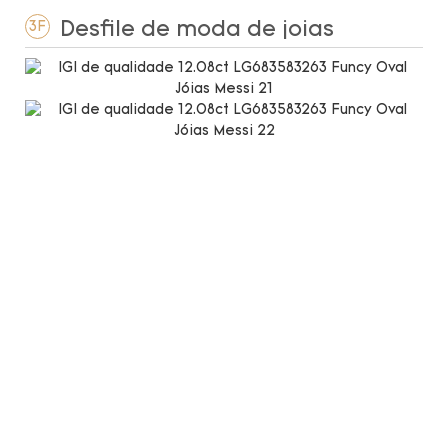
Desfile de moda de joias
3F