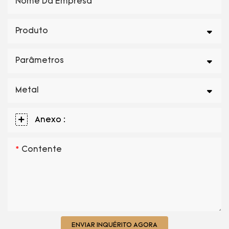
Nome Da Empresa
Produto
Parâmetros
Metal
Anexo :
Contente
ENVIAR INQUÉRITO AGORA