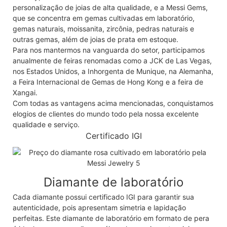
personalização de joias de alta qualidade, e a Messi Gems,
que se concentra em gemas cultivadas em laboratório,
gemas naturais, moissanita, zircônia, pedras naturais e
outras gemas, além de joias de prata em estoque.
Para nos mantermos na vanguarda do setor, participamos
anualmente de feiras renomadas como a JCK de Las Vegas,
nos Estados Unidos, a Inhorgenta de Munique, na Alemanha,
a Feira Internacional de Gemas de Hong Kong e a feira de
Xangai.
Com todas as vantagens acima mencionadas, conquistamos
elogios de clientes do mundo todo pela nossa excelente
qualidade e serviço.
Certificado IGI
Diamante de laboratório
Cada diamante possui certificado IGI para garantir sua
autenticidade, pois apresentam simetria e lapidação
perfeitas. Este diamante de laboratório em formato de pera