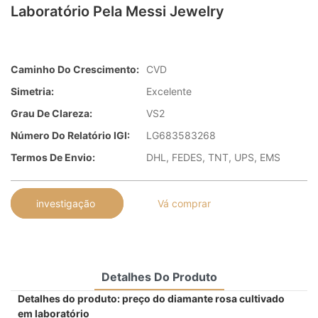
Laboratório Pela Messi Jewelry
Caminho Do Crescimento:
CVD
Simetria:
Excelente
Grau De Clareza:
VS2
Número Do Relatório IGI:
LG683583268
Termos De Envio:
DHL, FEDES, TNT, UPS, EMS
investigação
Vá comprar
Detalhes Do Produto
Detalhes do produto: preço do diamante rosa cultivado
em laboratório