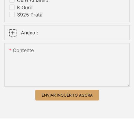
Ouro Amarelo
K Ouro
S925 Prata
Anexo :
Contente
ENVIAR INQUÉRITO AGORA