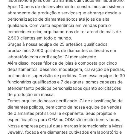
laboratório e joias com diamantes cultivados em laboratório.
Após 10 anos de desenvolvimento, construímos um sistema
abrangente de produção e serviços que abrange desde a
personalização de diamantes soltos até joias de alta
qualidade. Com vasta experiência em vendas para o
comércio exterior, orgulhamo-nos de ter atendido mais de
2.500 clientes em todo o mundo.
Graças à nossa equipe de 25 artesãos qualificados,
produzimos 2.000 quilates de diamantes cultivados em
laboratório com certificação IGI mensalmente.
Além disso, nossa fábrica de joias é composta por cinco
departamentos: desenho, modelagem, cravação de pedras,
polimento e supervisão de pedidos. Com essa equipe de 30
funcionários qualificados e 7 designers, somos capazes de
atender tanto pedidos personalizados quanto solicitações
de produção em massa.
Temos orgulho do nosso certificado IGI de classificação de
diamantes polidos, bem como da nossa equipe de vendas
de diamantes profissional e experiente. Seus projetos e
especificações para OEM ou ODM são muito bem-vindos.
Nossa empresa possui duas marcas internacionais: a Messi
Jewelry, focada em diamantes cultivados em laboratório e