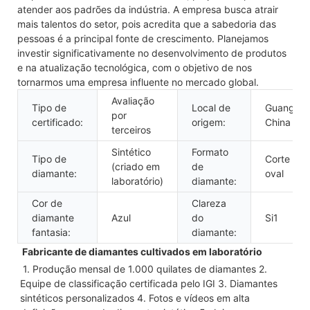
atender aos padrões da indústria. A empresa busca atrair
mais talentos do setor, pois acredita que a sabedoria das
pessoas é a principal fonte de crescimento. Planejamos
investir significativamente no desenvolvimento de produtos
e na atualização tecnológica, com o objetivo de nos
tornarmos uma empresa influente no mercado global.
Avaliação
Tipo de
Local de
Guangxi,
por
certificado:
origem:
China
terceiros
Sintético
Formato
Tipo de
Corte
(criado em
de
diamante:
oval
laboratório)
diamante:
Cor de
Clareza
diamante
Azul
do
Si1
fantasia:
diamante:
 Fabricante de diamantes cultivados em laboratório
 1. Produção mensal de 1.000 quilates de diamantes 2. 
Equipe de classificação certificada pelo IGI 3. Diamantes 
sintéticos personalizados 4. Fotos e vídeos em alta 