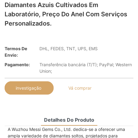
Diamantes Azuis Cultivados Em
Laboratório, Preço Do Anel Com Serviços
Personalizados.
Termos De
DHL, FEDES, TNT, UPS, EMS
Envio:
Pagamento:
Transferência bancária (T/T); PayPal; Western
Union;
investigação
Vá comprar
Detalhes Do Produto
A Wuzhou Messi Gems Co., Ltd. dedica-se a oferecer uma
ampla variedade de diamantes soltos, projetados para