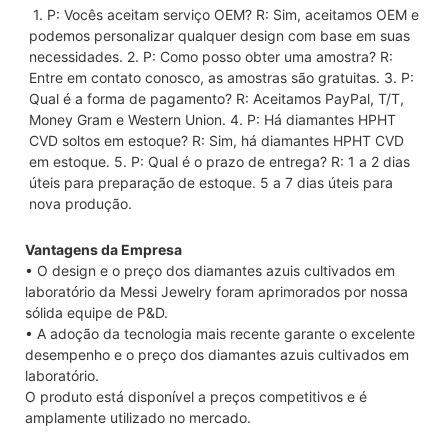
 1. P: Vocês aceitam serviço OEM? R: Sim, aceitamos OEM e 
podemos personalizar qualquer design com base em suas 
necessidades. 2. P: Como posso obter uma amostra? R: 
Entre em contato conosco, as amostras são gratuitas. 3. P: 
Qual é a forma de pagamento? R: Aceitamos PayPal, T/T, 
Money Gram e Western Union. 4. P: Há diamantes HPHT 
CVD soltos em estoque? R: Sim, há diamantes HPHT CVD 
em estoque. 5. P: Qual é o prazo de entrega? R: 1 a 2 dias 
úteis para preparação de estoque. 5 a 7 dias úteis para 
nova produção.
Vantagens da Empresa
• O design e o preço dos diamantes azuis cultivados em
laboratório da Messi Jewelry foram aprimorados por nossa
sólida equipe de P&D.
• A adoção da tecnologia mais recente garante o excelente
desempenho e o preço dos diamantes azuis cultivados em
laboratório.
O produto está disponível a preços competitivos e é
amplamente utilizado no mercado.