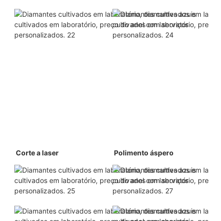
 Corte a laser 
 Polimento áspero 