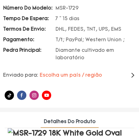
Número Do Modelo:
MSR-1729
Tempo De Espera:
7 ~ 15 dias
Termos De Envio:
DHL, FEDES, TNT, UPS, EMS
Pagamento:
T/t; PayPal; Western Union ;
Pedra Principal:
Diamante cultivado em
laboratório
Enviado para:
Escolha um país / região
Detalhes Do Produto