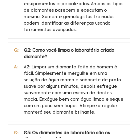
equipamentos especializados. Ambos os tipos
de diamantes parecem e executam o
mesmo. Somente gemologistas treinados
podem identificar as diferenças usando
ferramentas avançadas.
Q:
Q2: Como você limpa o laboratório criado
diamante?
A:
A2: Limpar um diamante feito de homem é
fácil. Simplesmente mergulhe em uma
solução de água morna e sabonete de prato
suave por alguns minutos, depois esfregue
suavemente com uma escova de dentes
macia. Enxágue bem com água limpa e seque
com um pano sem fiapos. A limpeza regular
manterá seu diamante brilhante.
Q:
Q3: Os diamantes de laboratório são os