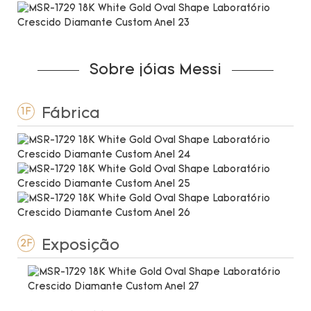
Sobre jóias Messi
Fábrica
1F
Exposição
2F