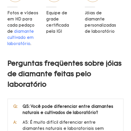
Fotos e vídeos
Equipe de
Jóias de
em HD para
grade
diamante
cada pedaço
certificada
personalizadas
de
diamante
pela IGI
de laboratório
cultivado em
laboratório
.
Perguntas freqüentes sobre jóias
de diamante feitas pelo
laboratório
Q:
Q5: Você pode diferenciar entre diamantes
naturais e cultivados de laboratório?
A:
A5: É muito difícil diferenciar entre
diamantes naturais e laboratoriais sem