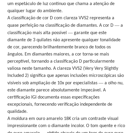
um espetáculo de luz contínuo que chama a atenção de
qualquer lugar do ambiente.
A classificação de cor D com clareza VVS2 representa a
—
quase perfeição na classificação de diamantes. A cor D
a
—
classificação mais alta possível
garante que este
diamante de 3 quilates não apresente qualquer tonalidade
de cor, parecendo brilhantemente branco de todos os
ângulos. Em diamantes maiores, a cor torna-se mais
perceptível, tornando a classificação D particularmente
valiosa neste tamanho. A clareza VVS2 (Very Very Slightly
Included 2) significa que apenas inclusões microscópicas são
—
visíveis sob ampliação de 10x por especialistas
a olho nu,
este diamante parece absolutamente impecável. A
certificação IGI documenta essas especificações
excepcionais, fornecendo verificação independente de
qualidade.
A moldura em ouro amarelo 18K cria um contraste visual
impressionante com o diamante incolor. O tom quente e rico
—