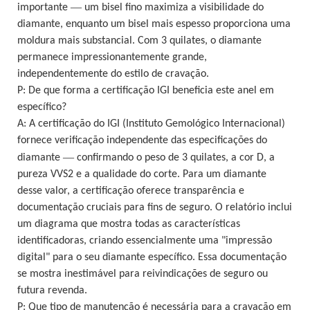
—
importante
um bisel fino maximiza a visibilidade do
diamante, enquanto um bisel mais espesso proporciona uma
moldura mais substancial. Com 3 quilates, o diamante
permanece impressionantemente grande,
independentemente do estilo de cravação.
P: De que forma a certificação IGI beneficia este anel em
específico?
A: A certificação do IGI (Instituto Gemológico Internacional)
fornece verificação independente das especificações do
—
diamante
confirmando o peso de 3 quilates, a cor D, a
pureza VVS2 e a qualidade do corte. Para um diamante
desse valor, a certificação oferece transparência e
documentação cruciais para fins de seguro. O relatório inclui
um diagrama que mostra todas as características
identificadoras, criando essencialmente uma "impressão
digital" para o seu diamante específico. Essa documentação
se mostra inestimável para reivindicações de seguro ou
futura revenda.
P: Que tipo de manutenção é necessária para a cravação em