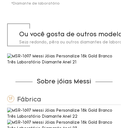
*Diamante de laboratório
Ou você gosta de outros modelos
Seja redondo, pêra ou outros diamantes de laborató
de até 20 quilates.
Sobre jóias Messi
Fábrica
1F