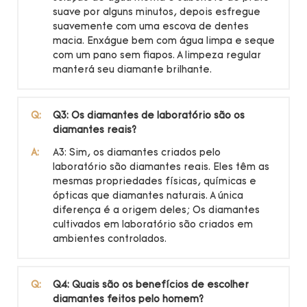
suave por alguns minutos, depois esfregue
suavemente com uma escova de dentes
macia. Enxágue bem com água limpa e seque
com um pano sem fiapos. A limpeza regular
manterá seu diamante brilhante.
Q:
Q3: Os diamantes de laboratório são os
diamantes reais?
A:
A3: Sim, os diamantes criados pelo
laboratório são diamantes reais. Eles têm as
mesmas propriedades físicas, químicas e
ópticas que diamantes naturais. A única
diferença é a origem deles; Os diamantes
cultivados em laboratório são criados em
ambientes controlados.
Q:
Q4: Quais são os benefícios de escolher
diamantes feitos pelo homem?