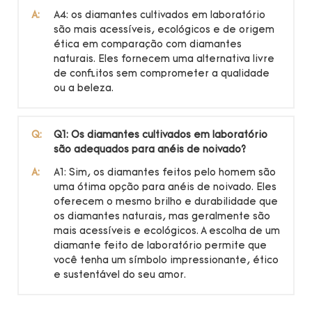
A:
A4: os diamantes cultivados em laboratório
são mais acessíveis, ecológicos e de origem
ética em comparação com diamantes
naturais. Eles fornecem uma alternativa livre
de conflitos sem comprometer a qualidade
ou a beleza.
Q:
Q1: Os diamantes cultivados em laboratório
são adequados para anéis de noivado?
A:
A1: Sim, os diamantes feitos pelo homem são
uma ótima opção para anéis de noivado. Eles
oferecem o mesmo brilho e durabilidade que
os diamantes naturais, mas geralmente são
mais acessíveis e ecológicos. A escolha de um
diamante feito de laboratório permite que
você tenha um símbolo impressionante, ético
e sustentável do seu amor.