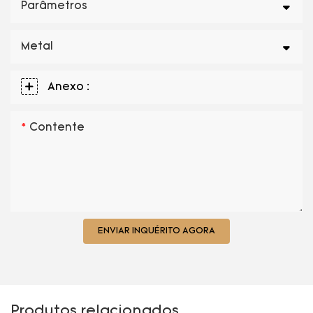
Parâmetros
Metal
Anexo :
Contente
ENVIAR INQUÉRITO AGORA
Produtos relacionados