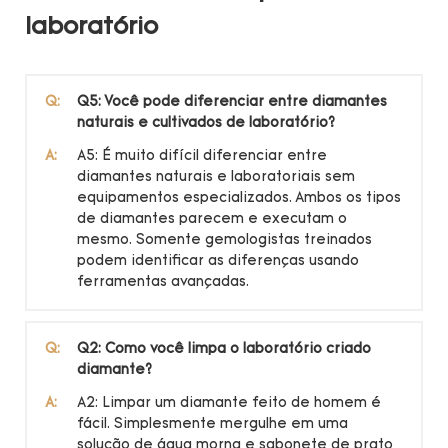
laboratório
Q:
Q5: Você pode diferenciar entre diamantes
naturais e cultivados de laboratório?
A:
A5: É muito difícil diferenciar entre
diamantes naturais e laboratoriais sem
equipamentos especializados. Ambos os tipos
de diamantes parecem e executam o
mesmo. Somente gemologistas treinados
podem identificar as diferenças usando
ferramentas avançadas.
Q:
Q2: Como você limpa o laboratório criado
diamante?
A:
A2: Limpar um diamante feito de homem é
fácil. Simplesmente mergulhe em uma
solução de água morna e sabonete de prato