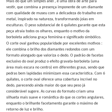
,
Mais do que um simples anel
é uma obra de arte para
vestir, que combina a presença imponente de um diamante
com qualidade de museu com a delicadeza do trabalho em
metal, inspirado na natureza, transformando joias em
esculturas. O peso substancial de 6 quilates garante que esta
peça atraia todos os olhares, enquanto o motivo da
borboleta adiciona graça feminina e significado simbólico.
:
O corte oval ganhou popularidade por excelentes motivos
ele combina o brilho dos diamantes redondos com um
formato alongado que valoriza o dedo. O padrão de facetas
exclusivo do oval produz o efeito gravata-borboleta (uma
área mais escura no centro) em diferentes graus, sendo que
pedras bem lapidadas minimizam essa característica. Com 6
quilates, o corte oval oferece uma cobertura incrível no
dedo, parecendo ainda maior do que seu peso já
considerável sugere. As curvas do formato criam uma
silhueta mais suave e romântica do que os cortes angulares,
enquanto o brilhante facetamento garante o máximo de
retorno de luz e brilho.