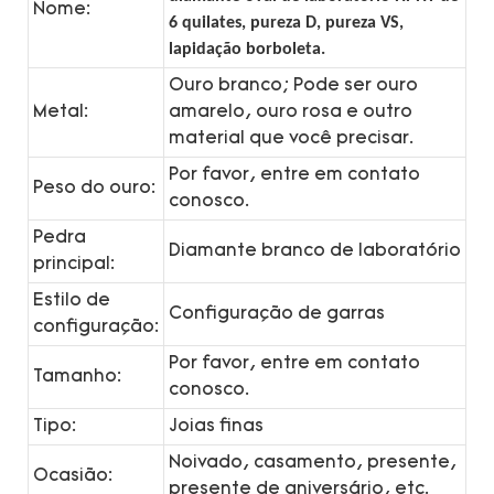
Nome:
6 quilates, pureza D, pureza VS,
lapidação borboleta.
Ouro branco; Pode ser ouro
Metal:
amarelo, ouro rosa e outro
material que você precisar.
Por favor, entre em contato
Peso do ouro:
conosco.
Pedra
Diamante branco de laboratório
principal:
Estilo de
Configuração de garras
configuração:
Por favor, entre em contato
Tamanho:
conosco.
Tipo:
Joias finas
Noivado, casamento, presente,
Ocasião:
presente de aniversário, etc.