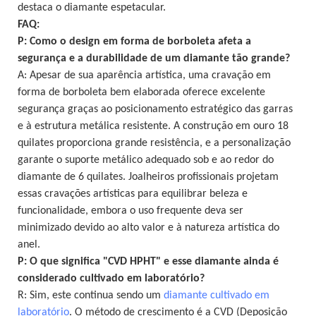
destaca o diamante espetacular.
FAQ:
P: Como o design em forma de borboleta afeta a
segurança e a durabilidade de um diamante tão grande?
A: Apesar de sua aparência artística, uma cravação em
forma de borboleta bem elaborada oferece excelente
segurança graças ao posicionamento estratégico das garras
e à estrutura metálica resistente. A construção em ouro 18
quilates proporciona grande resistência, e a personalização
garante o suporte metálico adequado sob e ao redor do
diamante de 6 quilates. Joalheiros profissionais projetam
essas cravações artísticas para equilibrar beleza e
funcionalidade, embora o uso frequente deva ser
minimizado devido ao alto valor e à natureza artística do
anel.
P: O que significa "CVD HPHT" e esse diamante ainda é
considerado cultivado em laboratório?
R: Sim, este continua sendo um
diamante cultivado em
laboratório
. O método de crescimento é a CVD (Deposição