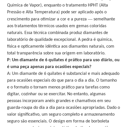
Química de Vapor), enquanto o tratamento HPHT (Alta
Pressão e Alta Temperatura) pode ser aplicado após o
—
crescimento para otimizar a cor e a pureza
semelhante
aos tratamentos térmicos usados ​​em gemas coloridas
naturais. Essa técnica combinada produz diamantes de
laboratório de qualidade excepcional. A pedra é química,
física e opticamente idêntica aos diamantes naturais, com
total transparência sobre sua origem em laboratório.
P: Um diamante de 6 quilates é prático para uso diário, ou
é uma peça apenas para ocasiões especiais?
A: Um diamante de 6 quilates é substancial e mais adequado
para ocasiões especiais do que para o dia a dia. O tamanho
e o formato o tornam menos prático para tarefas como
digitar, cozinhar ou se exercitar. No entanto, algumas
pessoas incorporam anéis grandes e chamativos em seu
guarda-roupa do dia a dia para ocasiões apropriadas. Dado o
valor significativo, um seguro completo e armazenamento
seguro são essenciais. O design em forma de borboleta