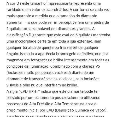
A cor D neste tamanho impressionante representa uma
raridade e um valor extraordinários. A cor torna-se cada vez
mais aparente à medida que o tamanho do diamante
—
aumenta
o que pode ser imperceptível em uma pedra de
1 quilate torna-se notável em diamantes grandes. A
classificação D garante que este oval de 6 quilates mantenha
uma incoloridade perfeita em toda a sua extensão, sem
qualquer tonalidade quente ou fria visível de qualquer
ângulo. Isso cria a aparência branca gelo definitiva, que fica
magnífica em fotografias e brilha intensamente em todas as
condições de iluminação. Combinado com a clareza VS
(inclusões muito pequenas), você está diante de um
diamante de transparência excepcional, sem inclusões
visíveis a olho nu que interfiram no brilho.
A sigla "CVD HPHT" indica que este diamante pode ter
passado por um tratamento pós-crescimento utilizando
processos de Alta Pressão e Alta Temperatura após o
crescimento inicial por CVD (Deposição Química de Vapor).
Essa técnica combinada pode aprimorar a cor e a clareza,