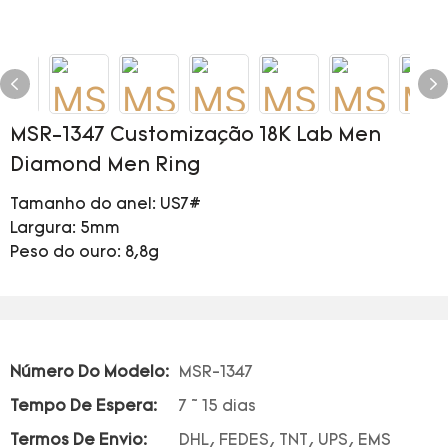
MSR-1347 Customização 18K Lab Men
Diamond Men Ring
Tamanho do anel: US7#
Largura: 5mm
Peso do ouro: 8,8g
Número Do Modelo:
MSR-1347
Tempo De Espera:
7 ~ 15 dias
Termos De Envio:
DHL, FEDES, TNT, UPS, EMS