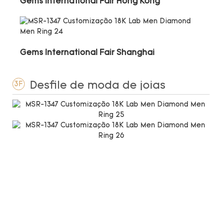
Gems International Fair Hong Kong
Gems International Fair Shanghai
Desfile de moda de joias
3F